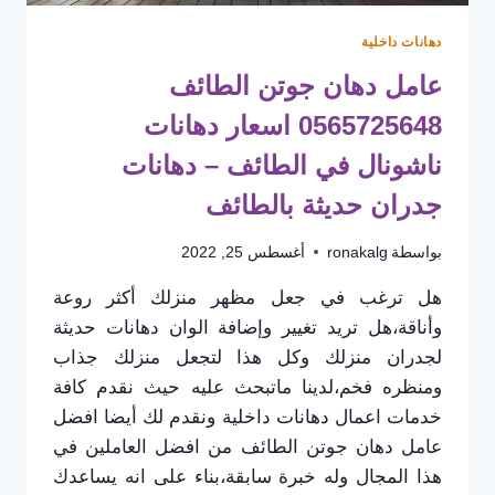
دهانات داخلية
عامل دهان جوتن الطائف
0565725648 اسعار دهانات
ناشونال في الطائف – دهانات
جدران حديثة بالطائف
بواسطة
ronakalg
أغسطس 25, 2022
هل ترغب في جعل مظهر منزلك أكثر روعة
وأناقة،هل تريد تغيير وإضافة الوان دهانات حديثة
لجدران منزلك وكل هذا لتجعل منزلك جذاب
ومنظره فخم،لدينا ماتبحث عليه حيث نقدم كافة
خدمات اعمال دهانات داخلية ونقدم لك أيضا افضل
عامل دهان جوتن الطائف من افضل العاملين في
هذا المجال وله خبرة سابقة،بناء على انه يساعدك