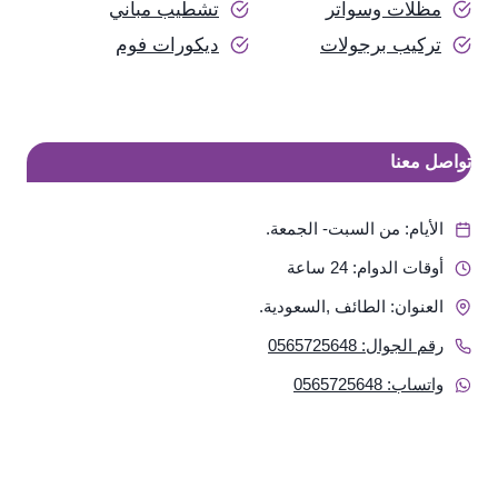
مظلات وسواتر
تشطيب مباني
تركيب برجولات
ديكورات فوم
تواصل معنا
الأيام: من السبت- الجمعة.
أوقات الدوام: 24 ساعة
العنوان: الطائف ,السعودية.
رقم الجوال: 0565725648
واتساب: 0565725648