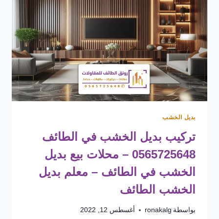
السواتر
في
الطائف
–
أفضل
محل
تركيب
سواتر
الطائف
بديل الخشب
تركيب بديل الخشب في الطائف
0565725648 – محلات بيع بديل
الخشب في الطائف – معلم بديل
الخشب الطائف
بواسطة
ronakalg
أغسطس 12, 2022