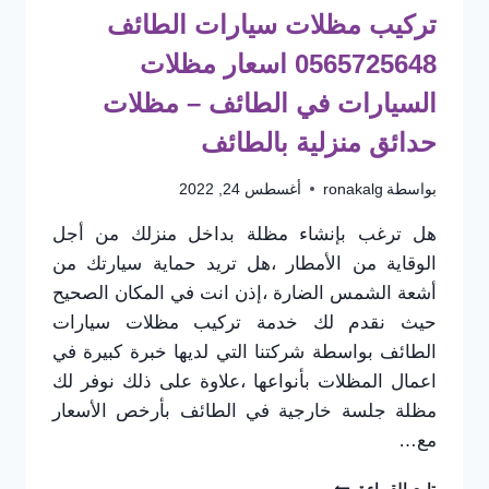
تركيب مظلات سيارات الطائف
0565725648 اسعار مظلات
السيارات في الطائف – مظلات
حدائق منزلية بالطائف
بواسطة
ronakalg
أغسطس 24, 2022
هل ترغب بإنشاء مظلة بداخل منزلك من أجل
الوقاية من الأمطار ،هل تريد حماية سيارتك من
أشعة الشمس الضارة ،إذن انت في المكان الصحيح
حيث نقدم لك خدمة تركيب مظلات سيارات
الطائف بواسطة شركتنا التي لديها خبرة كبيرة في
اعمال المظلات بأنواعها ،علاوة على ذلك نوفر لك
مظلة جلسة خارجية في الطائف بأرخص الأسعار
مع…
تركيب