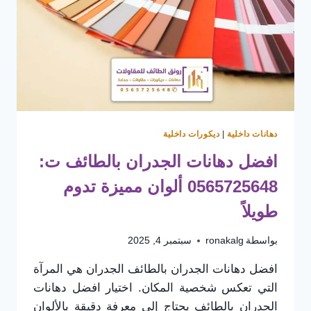
معلم
تركيب
بديل
الرخام
الطائف
دهانات داخلية
|
ديكورات داخلية
افضل دهانات الجدران بالطائف ت:
0565725648 ألوان مميزة تدوم
طويلاً
بواسطة
ronakalg
سبتمبر 4, 2025
افضل دهانات الجدران بالطائف الجدران هي المرآة
التي تعكس شخصية المكان. اختيار افضل دهانات
الجدران بالطائف يحتاج إلى معرفة دقيقة بالألوان