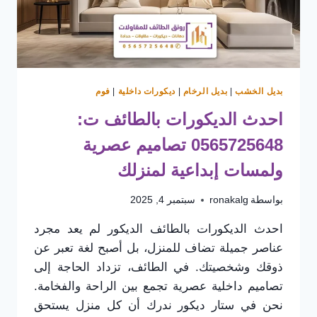
بديل الخشب
|
بديل الرخام
|
ديكورات داخلية
|
فوم
احدث الديكورات بالطائف ت:
0565725648 تصاميم عصرية
ولمسات إبداعية لمنزلك
بواسطة
ronakalg
سبتمبر 4, 2025
احدث الديكورات بالطائف الديكور لم يعد مجرد
عناصر جميلة تضاف للمنزل، بل أصبح لغة تعبر عن
ذوقك وشخصيتك. في الطائف، تزداد الحاجة إلى
تصاميم داخلية عصرية تجمع بين الراحة والفخامة.
نحن في ستار ديكور ندرك أن كل منزل يستحق