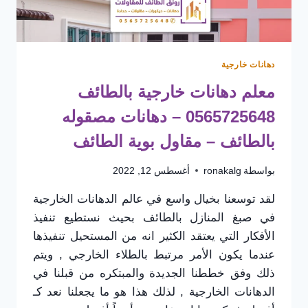
دهانات خارجية
معلم دهانات خارجية بالطائف
0565725648 – دهانات مصقوله
بالطائف – مقاول بوية الطائف
بواسطة
ronakalg
أغسطس 12, 2022
لقد توسعنا بخيال واسع في عالم الدهانات الخارجية
في صبغ المنازل بالطائف بحيث نستطيع تنفيذ
الأفكار التي يعتقد الكثير انه من المستحيل تنفيذها
عندما يكون الأمر مرتبط بالطلاء الخارجي , ويتم
ذلك وفق خططنا الجديدة والمبتكره من قبلنا في
الدهانات الخارجية , لذلك هذا هو ما يجعلنا نعد كـ