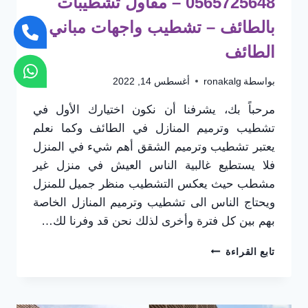
0565725648 – مقاول تشطيبات
بالطائف – تشطيب واجهات مباني
الطائف
بواسطة
ronakalg
أغسطس 14, 2022
مرحباً بك، يشرفنا أن نكون اختيارك الأول في
تشطيب وترميم المنازل في الطائف وكما نعلم
يعتبر تشطيب وترميم الشقق أهم شيء في المنزل
فلا يستطيع غالبية الناس العيش في منزل غير
مشطب حيث يعكس التشطيب منظر جميل للمنزل
ويحتاج الناس الى تشطيب وترميم المنازل الخاصة
بهم بين كل فترة وأخرى لذلك نحن قد وفرنا لك…
تشطيب
تابع القراءة
شقق
الطائف
0565725648
–