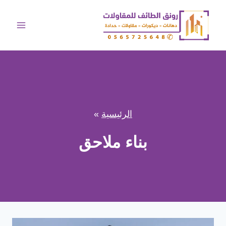
لتجاوز
لى
لمحتوى
الرئيسية
»
بناء ملاحق