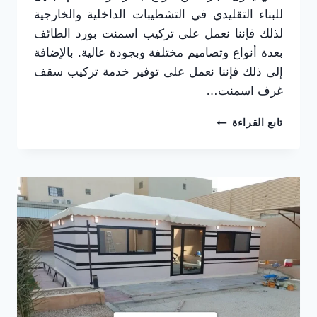
للبناء التقليدي في التشطيبات الداخلية والخارجية
لذلك فإننا نعمل على تركيب اسمنت بورد الطائف
بعدة أنواع وتصاميم مختلفة وبجودة عالية. بالإضافة
إلى ذلك فإننا نعمل على توفير خدمة تركيب سقف
غرف اسمنت…
تركيب
تابع القراءة
اسمنت
بورد
الطائف
ت:
0565725648
سقف
غرف
اسمنت
بورد
بالطائف