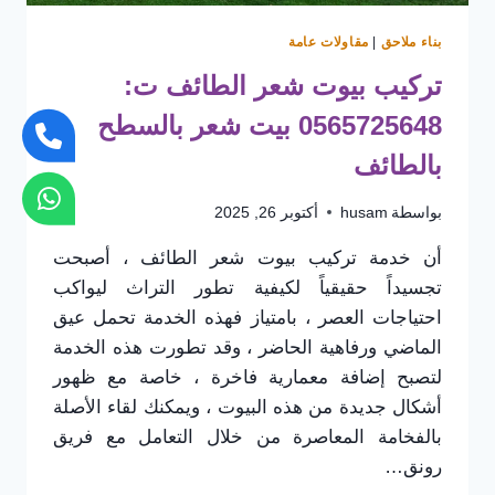
بناء ملاحق
|
مقاولات عامة
تركيب بيوت شعر الطائف ت:
0565725648 بيت شعر بالسطح
بالطائف
بواسطة
husam
أكتوبر 26, 2025
أن خدمة تركيب بيوت شعر الطائف ، أصبحت
تجسيداً حقيقياً لكيفية تطور التراث ليواكب
احتياجات العصر ، بامتياز فهذه الخدمة تحمل عيق
الماضي ورفاهية الحاضر ، وقد تطورت هذه الخدمة
لتصبح إضافة معمارية فاخرة ، خاصة مع ظهور
أشكال جديدة من هذه البيوت ، ويمكنك لقاء الأصلة
بالفخامة المعاصرة من خلال التعامل مع فريق
رونق…