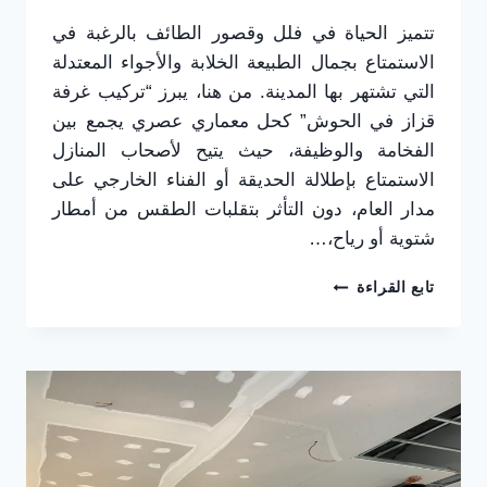
تتميز الحياة في فلل وقصور الطائف بالرغبة في
الاستمتاع بجمال الطبيعة الخلابة والأجواء المعتدلة
التي تشتهر بها المدينة. من هنا، يبرز “تركيب غرفة
قزاز في الحوش” كحل معماري عصري يجمع بين
الفخامة والوظيفة، حيث يتيح لأصحاب المنازل
الاستمتاع بإطلالة الحديقة أو الفناء الخارجي على
مدار العام، دون التأثر بتقلبات الطقس من أمطار
شتوية أو رياح،…
تركيب
تابع القراءة
غرف
زجاجية
في
الحوش
بالطائف
|
تصميم
مجالس