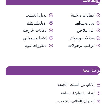
روابط هامة
دهانات داخلية
بديل الخشب
ترميم مباني
بديل الرخام
بناء ملاحق
دهانات خارجية
مظلات وسواتر
تشطيب مباني
تركيب برجولات
ديكورات فوم
تواصل معنا
الأيام: من السبت- الجمعة.
أوقات الدوام: 24 ساعة
العنوان: الطائف ,السعودية.