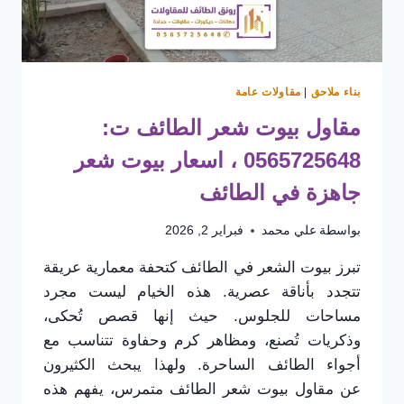
بناء ملاحق
|
مقاولات عامة
مقاول بيوت شعر الطائف ت:
0565725648 ، اسعار بيوت شعر
جاهزة في الطائف
بواسطة
علي محمد
فبراير 2, 2026
تبرز بيوت الشعر في الطائف كتحفة معمارية عريقة
تتجدد بأناقة عصرية. هذه الخيام ليست مجرد
مساحات للجلوس. حيث إنها قصص تُحكى،
وذكريات تُصنع، ومظاهر كرم وحفاوة تتناسب مع
أجواء الطائف الساحرة. ولهذا يبحث الكثيرون
عن مقاول بيوت شعر الطائف متمرس، يفهم هذه