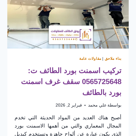
قزاز
معزولة
بأفضل
الأسعار
بناء ملاحق
|
مقاولات عامة
تركيب اسمنت بورد الطائف ت:
0565725648 سقف غرف اسمنت
بورد بالطائف
بواسطة
علي محمد
فبراير 2, 2026
أصبح هناك العديد من المواد الحديثة التي تخدم
المجال المعماري والتي من أهمها الاسمنت بورد
الذي يكون عبارة عن ألواح جاهزة وتستخدم كبديل