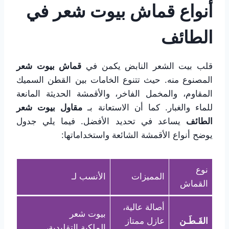
أنواع قماش بيوت شعر في
الطائف
قلب بيت الشعر النابض يكمن في
قماش بيوت شعر
المصنوع منه. حيث تتنوع الخامات بين القطن السميك
المقاوم، والمخمل الفاخر، والأقمشة الحديثة المانعة
للماء والغبار. كما أن الاستعانة بـ
مقاول بيوت شعر
الطائف
يساعد في تحديد الأفضل. فيما يلي جدول
يوضح أنواع الأقمشة الشائعة واستخداماتها:
نوع
المميزات
الأنسب لـ
القماش
أصالة عالية،
بيوت شعر
القَـطَـن
عازل ممتاز
الملكية التقليدية،