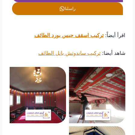
راسلنا
اقرأ أيضاً:
تركيب اسقف جبس بورد الطائف
شاهد أيضا:
تركيب ساندوتش بانل الطائف