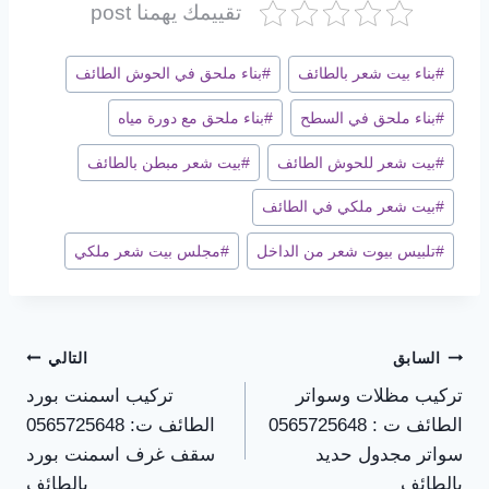
تقييمك يهمنا post
وسوم
#
بناء بيت شعر بالطائف
#
بناء ملحق في الحوش الطائف
المقال:
#
بناء ملحق في السطح
#
بناء ملحق مع دورة مياه
#
بيت شعر للحوش الطائف
#
بيت شعر مبطن بالطائف
#
بيت شعر ملكي في الطائف
#
تلبيس بيوت شعر من الداخل
#
مجلس بيت شعر ملكي
تصفّح
السابق
التالي
تركيب مظلات وسواتر
تركيب اسمنت بورد
المقالات
الطائف ت : 0565725648
الطائف ت: 0565725648
سواتر مجدول حديد
سقف غرف اسمنت بورد
بالطائف
بالطائف