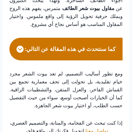
أجواء الطائف الساحرة. ولهذا يبحث الكثيرون
عن
مقاول بيوت شعر الطائف
متمرس، يفهم هذه الروح
ويملك حرفية تحويل الرؤية إلى واقع ملموس. واختيار
المقاول المناسب هو أساس نجاح أي مشروع.
كما سنتحدث في هذه المقالة عن التالي:
ومع تطور أساليب التصميم، لم تعد بيوت الشعر مجرد
خيام تقليدية، بل تحولت إلى تحف معمارية تجمع بين
القماش الفاخر، والعزل المتقن، والتشطيبات الراقية.
كما أن الخيارات أصبحت أوسع، سواء من حيث التفصيل
حسب الطلب، أو اختيار بيوت شعر الجاهزة.
إذا كنت تبحث عن الفخامة، والمتانة، والتصميم العصري،
تواصل معنا
لتحويل فكرتك إلى واقع فاخر.