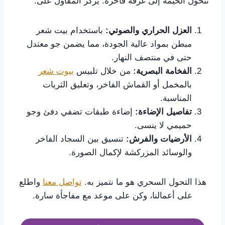
تتحول الخيمة إلى غرفة فاخرة. يركز المقاول على:
العزل الحراري والصوتي:
باستخدام بيت شعر
مبطن بمواد عالية الجودة، مما يضمن جو معتدل
حتى في منتصف النهار.
الفخامة البصرية:
من خلال تلبيس
بيوت شعر
بالمخمل أو القماش الفاخر، وتعليق الثريات
المناسبة.
تفاصيل الإضاءة:
إضاءة طبقات تضفي دفئ وجو
حميمي لا ينسى.
الأرضيات والفرش:
تنسيق بين السجاد الفاخر
والوسائد المزركشة لإكمال الصورة.
هذا التحول السحري هو ما نتميز به.
تواصل معنا
واطلع
على أعمالنا، وكن على موعد مع مفاجأة سارة.