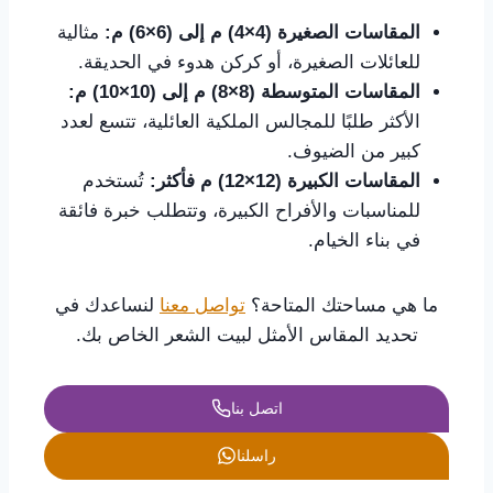
المقاسات الصغيرة
(
4
×
4
) م إلى
(6
×6
) م:
مثالية
للعائلات الصغيرة، أو كركن هدوء في الحديقة.
المقاسات المتوسطة
(8
×8
) م إلى
(10
×10
) م:
الأكثر طلبًا للمجالس الملكية العائلية، تتسع لعدد
كبير من الضيوف.
المقاسات الكبيرة
(12
×12
) م فأكثر:
تُستخدم
للمناسبات والأفراح الكبيرة، وتتطلب خبرة فائقة
في بناء الخيام.
ما هي مساحتك المتاحة؟
تواصل معنا
لنساعدك في
تحديد المقاس الأمثل لبيت الشعر الخاص بك.
اتصل بنا
راسلنا