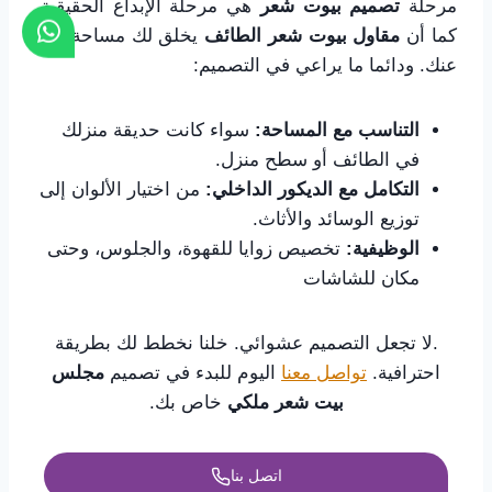
مرحلة
تصميم بيوت شعر
هي مرحلة الإبداع الحقيقية.
كما أن
مقاول بيوت شعر الطائف
يخلق لك مساحة تعبر
عنك. ودائما ما يراعي في التصميم:
التناسب مع المساحة:
سواء كانت حديقة منزلك
في الطائف أو سطح منزل.
التكامل مع الديكور الداخلي:
من اختيار الألوان إلى
توزيع الوسائد والأثاث.
الوظيفية:
تخصيص زوايا للقهوة، والجلوس، وحتى
مكان للشاشات
.لا تجعل التصميم عشوائي. خلنا نخطط لك بطريقة
احترافية.
تواصل معنا
اليوم للبدء في تصميم
مجلس
بيت شعر ملكي
خاص بك.
اتصل بنا