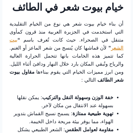
خيام بيوت شعر في الطائف
أن بناء خيام بيوت شعر هي نوع من الخيام التقليدية
التي استخدمت في الجزيرة العربية منذ قرون كمأوى
متنقل في الصحراء. حيث كانت تُعرف باسم
“
بيت
الشعر
”
لأن قماشها كان يُنسج من شعر الماعز أو الغنم.
كما تتميز هذه الخامات بانها تتحمل الحرارة العالية
والرياح وتُبقي المكان بارد خلال النهار ودافئ أثناء الليل.
ومن ابرز مميزات الخيام التي يقوم ببناءها
مقاول بيوت
شعر الطائف
التالي :
خفة الوزن وسهولة النقل والتركيب
: يمكن نقلها
بسهولة عند الانتقال من مكان لآخر.
تهوية طبيعية ممتازة
: يسمح نسيج القماش بتدوير
الهواء، مما يوفر بيئة مريحة داخل الخيمة.
مقاومة لعوامل الطقس
: الشعر الطبيعي يشكل