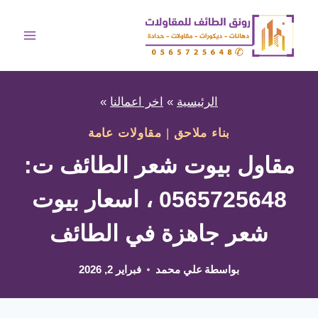
لتجاوز
لى
لمحتوى
الرئيسية
»
اخر اعمالنا
»
بناء ملاحق
|
مقاولات عامة
مقاول بيوت شعر الطائف ت:
0565725648 ، اسعار بيوت
شعر جاهزة في الطائف
بواسطة
علي محمد
فبراير 2, 2026