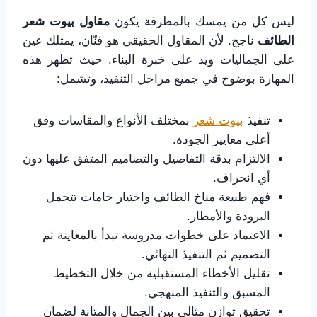
ليس كل من يمسك بالمطرقة يكون
مقاول بيوت شعر
الطائف
ناجح. لأن المقاول الحقيقي هو فنّان، يمتلك عين
على الجماليات ويد على خبرة البناء. حيث تظهر هذه
المهارة بوضوح في جميع مراحل التنفيذ، وتشمل:
تنفيذ
بيوت شعر
بمختلف الأنواع والمقاسات وفق
أعلى معايير الجودة.
الالتزام بدقة التفاصيل والتصاميم المتفق عليها دون
أي انحراف.
فهم طبيعة مناخ الطائف واختيار خامات تتحمل
البرودة والأمطار.
الاعتماد على خطوات مدروسة تبدأ بالمعاينة ثم
التصميم ثم التنفيذ النهائي.
تقليل الأخطاء المستقبلية من خلال التخطيط
المسبق والتنفيذ المنهجي.
تحقيق توازن مثالي بين الجمال والمتانة لضمان