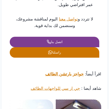
عمر افتراضي طويل.
لا تتردد و
تواصل معنا
اليوم لمناقشة مشروعك،
وسنضمن لك بداية قوية.
اتصل بنا
راسلنا
اقرأ أيضاً:
حواجز بارتشن الطائف
شاهد أيضا :
جي ار سي للواجهات الطائف