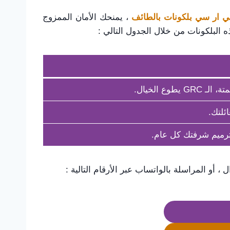
 ار سي بلكونات بالطائف
، يمنحك الأمان الممزوج
 البلكونات من خلال الجدول التالي :
 الخيال.
ائلتك.
 ترميم شرفتك كل عام.
 ، أو المراسلة بالواتساب عبر الأرقام التالية :