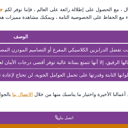
 ، مع الحصول على إطلالة رائعة على العالم ، فإننا نوفر لكم
جي
اء مع الحفاظ على الخصوصية التامة ، ويمكنك مشاهدة مميزات هذه
الوصف
تفضل الدرابزين الكلاسيكي المفرغ أو التصاميم المودرن المصمتة، الـ GRC يطوع
ها الرقيق، إلا أنها تتمتع بمتانة عالية توفر أقصى درجات الأمان لع
انها الثابتة وقدرتها على تحمل العوامل الجوية، لن تحتاج لإعادة
أعمالنا الأخيرة واختيار ما يناسبك منها من خلال
الاتصال بنا
بالجوال
اتصل بنا