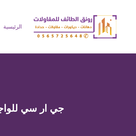
لتجاوز
لى
لمحتوى
الرئيسية
جي ار سي للواجهات