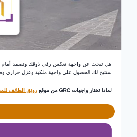
هل تبحث عن واجهة تعكس رقي ذوقك وتصمد أمام تق
ستتيح لك الحصول على واجهة ملكية وعزل حراري وصو
​لماذا تختار واجهات GRC من موقع
رونق الطائف للمق