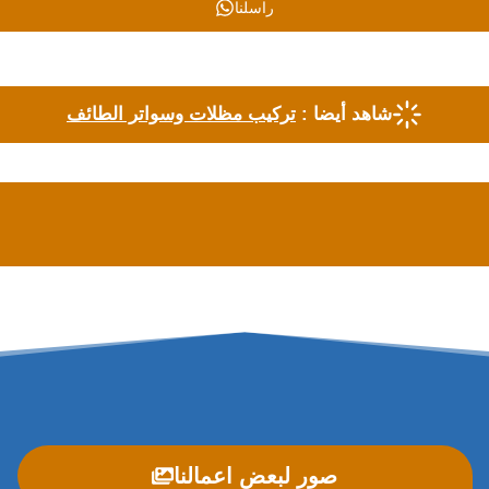
راسلنا
شاهد أيضا :
تركيب مظلات وسواتر الطائف
صور لبعض اعمالنا