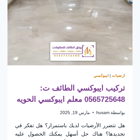
تركيب
بلاط
الطائف
ارضيات
|
ايبوكسي
تركيب ايبوكسي الطائف ت:
0565725648 معلم ايبوكسي الحويه
بواسطة
husam
مارس 19, 2025
هل تتضرر الأرضيات لديك باستمرار؟ هل تفكر في
تجديدها؟ هناك حل أسهل يمكنك الحصول عليه