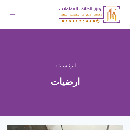
لتجاوز
لى
لمحتوى
الرئيسية
»
ارضيات