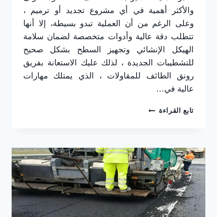
والأكثر أهمية في أي مشروع تجديد أو ترميم ،
وعلى الرغم من أن العملية تبدو بسيطة، إلا أنها
تتطلب دقة عالية وأدوات متخصصة لضمان سلامة
الهيكل الإنشائي وتجهيز السطح بشكل صحيح
للتشطيبات الجديدة ، لذلك عليك الاستعانة بفريق
رونق الطائف للمقاولات ، الذي يمتلك مهارات
عالية في…
تكسير
تابع القراءة
بلاط
الطائف
|
إزالة
بلاط
وسيراميك
بسرعة
وبدون
أضرار