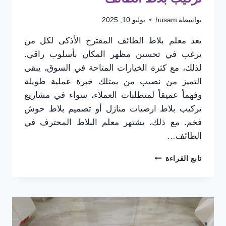
بواسطة
husam
يوليو 10, 2025
يعد معلم بلاط الطائف المقترح الأذكى لكل من
يرغب في تحسين مظهر المكان بأسلوب راقي.
لذلك، مع كثرة الخيارات المتاحة في السوق، يبقى
التميز من نصيب من يمتلك خبرة عملية طويلة
وفهماً عميقاً لمتطلبات العملاء، سواء في مشاريع
تركيب بلاط ارضيات منازل أو تصميم بلاط حوش
فخم. مع ذلك، يشتهر معلم البلاط المحترف في
الطائف…
معلم
تابع القراءة
بلاط
الطائف،
لا
مثيل
له
في