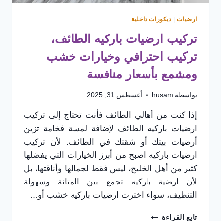
ارضيات
|
ديكورات داخلية
تركيب ارضيات باركيه الطائف،
تركيب احترافي وخيارات خشب
ومشمع بأسعار منافسة
بواسطة
husam
أغسطس 31, 2025
إذا كنت من أهالي الطائف فأنت تحتاج إلى تركيب
ارضيات باركيه الطائف لإضافة لمسة فخامة تزين
أرضيات بيتك أو شقتك في الطائف. لأن تركيب
ارضيات باركيه اصبح من أبرز الخيارات التي يفضلها
كثير من أهل الخليج، ليس فقط لجمالها وأناقتها، بل
لأن ارضية باركيه تجمع بين المتانة وسهولة
التنظيف، سواء اخترت ارضيات باركيه خشب أو…
تركيب
تابع القراءة