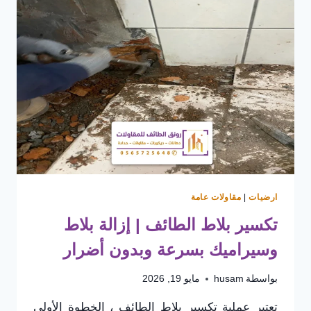
ارضيات
|
مقاولات عامة
تكسير بلاط الطائف | إزالة بلاط
وسيراميك بسرعة وبدون أضرار
بواسطة
husam
مايو 19, 2026
تعتبر عملية تكسير بلاط الطائف ، الخطوة الأولى