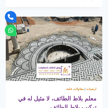
ارضيات
باركيه
الطائف،
تركيب
احترافي
وخيارات
خشب
ومشمع
بأسعار
منافسة
ارضيات
|
مقاولات عامة
معلم بلاط الطائف، لا مثيل له في
تركيب بلاط الطائف