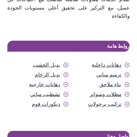
عميل، مع التركيز على تحقيق أعلى مستويات الجودة
والكفاءة
روابط هامة
دهانات داخلية
بديل الخشب
ترميم مباني
بديل الرخام
بناء ملاحق
دهانات خارجية
مظلات وسواتر
تشطيب مباني
تركيب برجولات
ديكورات فوم
تواصل معنا