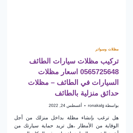
مظلات وسواتر
تركيب مظلات سيارات الطائف
0565725648 اسعار مظلات
السيارات في الطائف – مظلات
حدائق منزلية بالطائف
بواسطة
ronakalg
أغسطس 24, 2022
هل ترغب بإنشاء مظلة بداخل منزلك من أجل
الوقاية من الأمطار ،هل تريد حماية سيارتك من