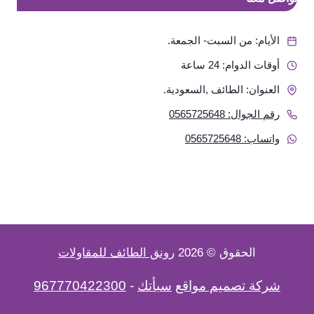
الأيام: من السبت- الجمعة.
أوقات الدوام: 24 ساعة
العنوان: الطائف ,السعودية.
رقم الجوال: 0565725648
واتساب: 0565725648
الحقوق © 2026
رونق الطائف للمقاولات
شركة تصميم مواقع
سبأتك
-
967770422300