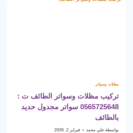
مظلات وسواتر
تركيب مظلات وسواتر الطائف ت :
0565725648 سواتر مجدول حديد
بالطائف
بواسطة
علي محمد
فبراير 2, 2026