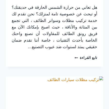
هل تعاني من حرارة الشمس الحارقة في حديقتك؟
أو تبحث عن خصوصية تامة لمنزلك؟ نحن نقدم لك
خدمة تركيب مظلات وسواتر الطائف ، التي تجمع
بين المتانة والأناقة ، حيث اصبح بإمكانك الآن مع
فريق رونق الطائف للمقاولات أن تصنع واحتك
الخاصة بأحدث التقنيات ، خاصة أننا نقدم ضمان
حقيقي يمتد لسنوات ضد عيوب التصنيع…
تركيب
تابع القراءة
مظلات
وسواتر
الطائف
ت
:
0565725648
سواتر
مجدول
حديد
بالطائف