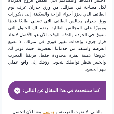
لاختيار الأنماط والتصاميم التي تعكس الروح الفريدة
لكل مساحة في منزلك. من ورق جدران غرف نوم
الطائف الذي يعزز أجواء الراحة والسكينة، إلى ديكورات
ورق جدران مجالس الطائف التي تضفي طابعًا فخمًا
ومميزًا على المجالس العائلية، يقدم لك الحلول التي
تتفوق في الجودة والدقة. الوقت الآن هو الأفضل لاتخاذ
قرار جريء وإحداث تغيير فوري في منزلك. لا تضيع
الفرصة واستفد من خدماتنا الحصرية، حيث نوفر لك
عروضًا ذهبية لفترة محدودة فقط. فريقنا المجرب
والخبير ينتظر تواصلك لتحويل رؤيتك إلى واقع عملي
يبهر الجميع.
كما سنتحدث في هذا المقال عن التالي:
بالتالي، لا تفوت الفرصة، و
تواصل
معنا الآن لتحصل