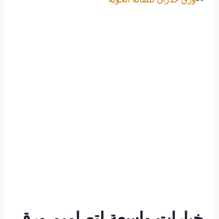
خيارات واسعة لتصاميم ورق