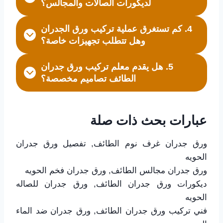
لديكورات الصالات والمجالس؟
4. كم تستغرق عملية تركيب ورق الجدران
وهل تتطلب تجهيزات خاصة؟
5. هل يقدم معلم تركيب ورق جدران
الطائف تصاميم مخصصة؟
عبارات بحث ذات صلة
ورق جدران غرف نوم الطائف, تفصيل ورق جدران
الحويه
ورق جدران مجالس الطائف, ورق جدران فخم الحويه
ديكورات ورق جدران الطائف, ورق جدران للصاله
الحويه
فني تركيب ورق جدران الطائف, ورق جدران ضد الماء