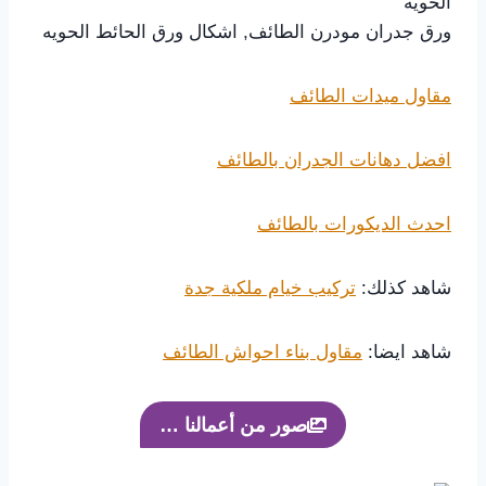
الحويه
ورق جدران مودرن الطائف, اشكال ورق الحائط الحويه
مقاول ميدات الطائف
افضل دهانات الجدران بالطائف
احدث الديكورات بالطائف
شاهد كذلك:
تركيب خيام ملكية جدة
شاهد ايضا:
مقاول بناء احواش الطائف
صور من أعمالنا …