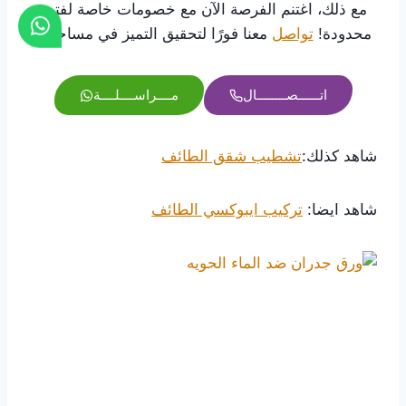
مع ذلك، اغتنم الفرصة الآن مع خصومات خاصة لفترة
محدودة!
تواصل
معنا فورًا لتحقيق التميز في مساحتك:
اتــــــصــــــــال
مــــراســــلــــة
شاهد كذلك:
تشطيب شقق الطائف
شاهد ايضا:
تركيب ايبوكسي الطائف