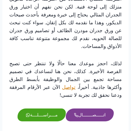
منزلك إلى لوحة فنية. لكن نحن نفهم أن اختيار ورق
الجدران المثالي يحتاج إلى خبرة ومعرفة بأحدث صيحات
الديكور، وهذا ما نقدمه لك بكل إتقان. سواء كنت تبحث
عن ورق جدران مودرن الطائف أو تصاميم ورق جدران
للصالة الحويه، نقدم لك مجموعة متنوعة تناسب كافة
الأذواق والمساحات.
لذلك، احجز موعدك معنا حالًا ولا تنتظر حتى تصبح
الفرصة الأخيرة. كذلك، نحن هنا لنساعدك في تصميم
مساحة تجمع بين الجمال والوظيفة بأبسط الطرق
وأكثرها جاذبية. أخيراً،
تواصل
الآن عبر الأرقام المرفقة
ودعنا نحقق لك تجربة لا تنسى!
اتــــــصــــــــال
مــــراســــلــــة