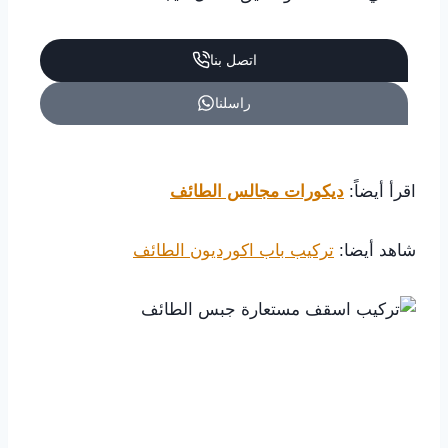
اتصل بنا
راسلنا
اقرأ أيضاً:
ديكورات مجالس الطائف
شاهد أيضا:
تركيب باب اكورديون الطائف