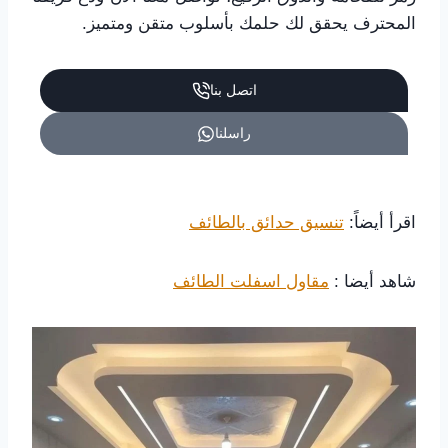
المحترف يحقق لك حلمك بأسلوب متقن ومتميز.
اتصل بنا
راسلنا
اقرأ أيضاً:
تنسيق حدائق بالطائف
شاهد أيضا :
مقاول اسفلت الطائف