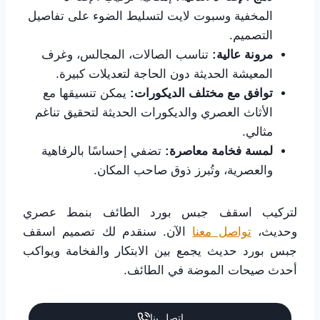
المخفية وسبوت لايت لتسليط الضوء على تفاصيل
التصميم.
مرونة عالية:
تناسب الصالات، المجالس، وغرف
المعيشة الحديثة دون الحاجة لتعديلات كبيرة.
توافق مع مختلف الديكورات:
يمكن تنسيقها مع
الأثاث العصري والديكورات الحديثة لتحقيق تناغم
مثالي.
لمسة فخامة معاصرة:
تضفي إحساسًا بالرفاهية
والعصرية، وتُبرز ذوق صاحب المكان.
لتركيب اسقف جبس بورد الطائف بنمط عصري
وحديث،
تواصل معنا
الآن. سنقدم لك تصميم اسقف
جبس بورد حديث يجمع بين الابتكار والفخامة ويواكب
أحدث صيحات الموضة في الطائف.
اتصل بنا