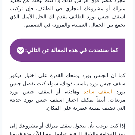
مجرد عنصر فوق الرأس. لذلك إذا كنت تبحث عن تجديد
منزلك أو مشروعك التجاري في الطائف، فإن تركيب
اسقف جبس بورد الطائف يقدم لك الحل الأمثل الذي
يجمع بين الجمال، العملية، والمرونة في التصميم.
كما سنتحدث في هذه المقالة عن التالي:
كما ان الجبس بورد يمنحك القدرة على اختيار ديكور
سقف جبس بورد يناسب ذوقك، سواء كنت تفضل جبس
بورد
اسقف سادة
وهادئة، أو اسقف جبس بورد
مربعات. أيضاً يمكنك اختيار اسقف جبس بورد حديثة
التي تضيف لمسة عصرية على المكان.
إذا كنت ترغب بأن يتحول سقف منزلك أو مشروعك إلى
رمز للفخامة والذوق الرفيع، تواصل معنا الآن ودع فريقنا