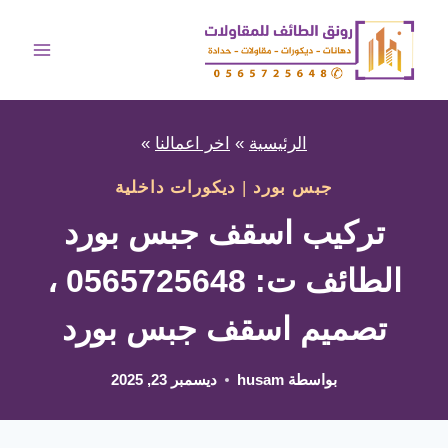
لتجاوز
لى
لمحتوى
الرئيسية
»
اخر اعمالنا
»
جبس بورد
|
ديكورات داخلية
تركيب اسقف جبس بورد
الطائف ت: 0565725648 ،
تصميم اسقف جبس بورد
بواسطة
husam
ديسمبر 23, 2025