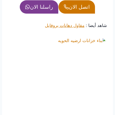
اتصل الان
راسلنا الان
شاهد أيضا :
مقاول دهانات بروفايل