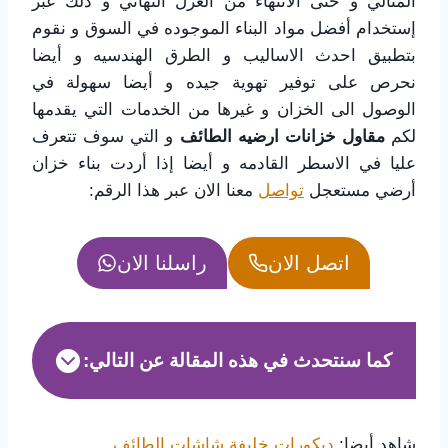
المثالي و حتى الانتهاء من العزل النهائي و ذلك عبر
إستخدام أفضل مواد البناء الموجوده في السوق و نقوم
بتطبيق احدث الاساليب و الطرق الهندسيه و أيضا
نحرص على توفير تهوية جيده و أيضا سهولة في
الوصول الى الخزان و غيرها من الخدمات التي يقدمها
لكم
مقاول خزانات ارضيه الطائف
و التي سوف تتعرف
عليا في الاسطر القادمه و أيضا إذا أردت بناء خزان
أرضي مستعجل
تواصل
معنا الان عبر هذا الرقم:
اتصل الان
راسلنا الان
كما سنتحدث في هذه المقالة عن التالي:
شاهد أيضا:
ديكورات خليفة شاشات الطائف