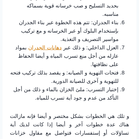
بحديد التسليح و صب خرسانه قوية بسماكه
مناسبه.
بناء الجدران: تتم هذه الخطوة عبر بناء الجدران
بإستخدام البلوك أو عبر الخرسانه و مع تركيب
مواسير التصريف و التغذية.
العزل الداخلي: و ذلك عبر
دهانات الجدران
بمواد
عازله من أجل منع تسرب المياه و أيضا الحفاظ
على نظافتها.
فتحات التهوية و الصيانه: و يقصد بذلك تركيب فتحه
للتهوية و آخرى للصيانة الدورية.
إختبار التسرب: ملئ الخزان بالماء و ذلك من أجل
التأكد من عدم و جود أية تسرب للمياه.
و تلك هي الخطوات بشكل مختصر و أيضا فإنه مازالت
هناك عدة خطوات آخر و أيضا إذا كانت لديك أية
تساؤلات أو إستفسارات فتواصل مع مقاول خزانات