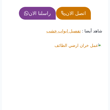
اتصل الان
راسلنا الان
شاهد أيضا :
تفصيل ابواب خشب