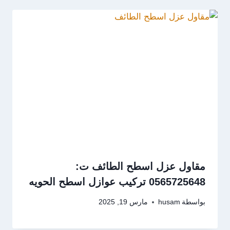
مقاول عزل اسطح الطائف ت:
0565725648 تركيب عوازل اسطح الحويه
بواسطة
husam
مارس 19, 2025