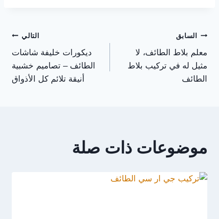
تصفّح
السابق
التالي
معلم بلاط الطائف، لا
ديكورات خليفة شاشات
المقالات
مثيل له في تركيب بلاط
الطائف – تصاميم خشبية
الطائف
أنيقة تلائم كل الأذواق
موضوعات ذات صلة