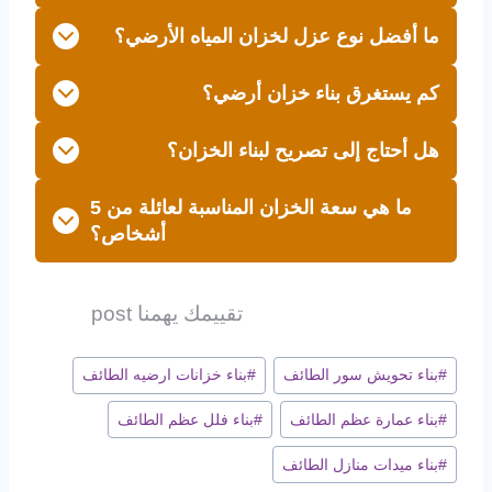
ما أفضل نوع عزل لخزان المياه الأرضي؟
كم يستغرق بناء خزان أرضي؟
هل أحتاج إلى تصريح لبناء الخزان؟
ما هي سعة الخزان المناسبة لعائلة من 5
أشخاص؟
تقييمك يهمنا post
وسوم
#
بناء تحويش سور الطائف
#
بناء خزانات ارضيه الطائف
المقال:
#
بناء عمارة عظم الطائف
#
بناء فلل عظم الطائف
#
بناء ميدات منازل الطائف