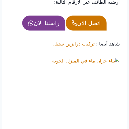
ارضيه الطائف عبر الارقام التالية:
اتصل الان
راسلنا الان
شاهد أيضا :
تركيب درابزين ستيل