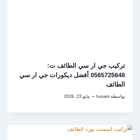
تركيب جي ار سي الطائف ت:
0565725648 أفضل ديكورات جي ار سي
الطائف
بواسطة
husam
مايو 23, 2026