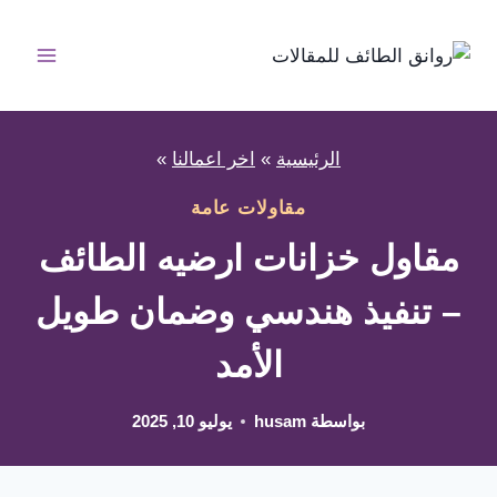
لتجاوز
لى
لمحتوى
الرئيسية
»
اخر اعمالنا
»
مقاولات عامة
مقاول خزانات ارضيه الطائف
– تنفيذ هندسي وضمان طويل
الأمد
بواسطة
husam
يوليو 10, 2025