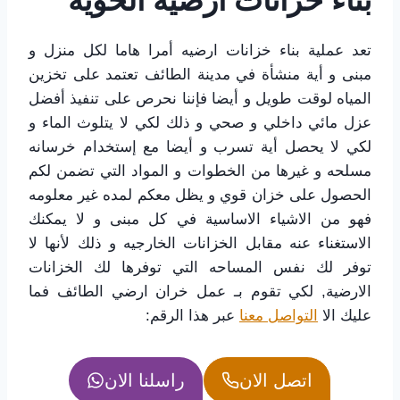
بناء خزانات ارضيه الحويه
تعد عملية بناء خزانات ارضيه أمرا هاما لكل منزل و
مبنى و أية منشأة في مدينة الطائف تعتمد على تخزين
المياه لوقت طويل و أيضا فإننا نحرص على تنفيذ أفضل
عزل مائي داخلي و صحي و ذلك لكي لا يتلوث الماء و
لكي لا يحصل أية تسرب و أيضا مع إستخدام خرسانه
مسلحه و غيرها من الخطوات و المواد التي تضمن لكم
الحصول على خزان قوي و يظل معكم لمده غير معلومه
فهو من الاشياء الاساسية في كل مبنى و لا يمكنك
الاستغناء عنه مقابل الخزانات الخارجيه و ذلك لأنها لا
توفر لك نفس المساحه التي توفرها لك الخزانات
الارضية, لكي تقوم بـ عمل خران ارضي الطائف فما
عليك الا
التواصل معنا
عبر هذا الرقم:
اتصل الان
راسلنا الان