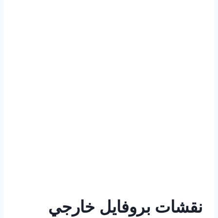
نقشات بروفايل خارجي