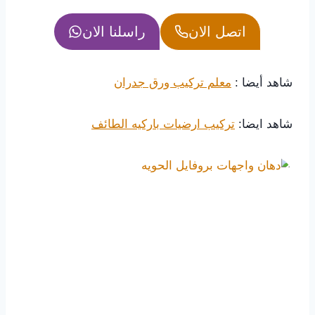
اتصل الان
راسلنا الان
شاهد أيضا :
معلم تركيب ورق جدران
شاهد ايضا:
تركيب ارضيات باركيه الطائف