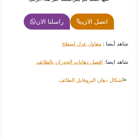
اتصل الان
راسلنا الان
شاهد أيضا :
مقاول عزل اسطح
شاهد ايضا:
افضل دهانات الجدران بالطائف