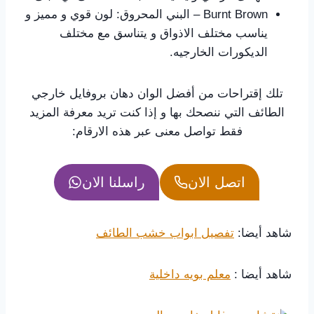
Burnt Brown – البني المحروق: لون قوي و مميز و
يناسب مختلف الاذواق و يتناسق مع مختلف
الديكورات الخارجيه.
تلك إقتراحات من أفضل الوان دهان بروفايل خارجي
الطائف التي ننصحك بها و إذا كنت تريد معرفة المزيد
فقط تواصل معنى عبر هذه الارقام:
اتصل الان
راسلنا الان
شاهد أيضا:
تفصيل ابواب خشب الطائف
شاهد أيضا :
معلم بويه داخلية