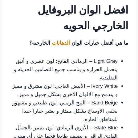
افضل الوان البروفايل
الخارجي الحويه
ما هي أفضل خيارات الوان
الدهانات
الخارجيه؟
Light Gray – الرمادي الفاتح: لون عصري و أنيق
يتحمل الحراره و يناسب جميع التصاميم الحديثه و
التقليديه.
Ivory White – الأبيض العاجي: لون مشرق و مميز
و يندمج مع الالوان الاخرى بشكل جميل و مميز.
Sand Beige – البيج الرملي: لون طبيعي و مشهور
يخفي الاوساخ بشكل ممتاز و يعتبر خيارا جيدا
للمناطق الحاره.
Slate Blue – الأزرق الرمادي: لون يتيمز بالجمال
الهادئ الراقي و يضيف طابعا فخما على أي مبنى.