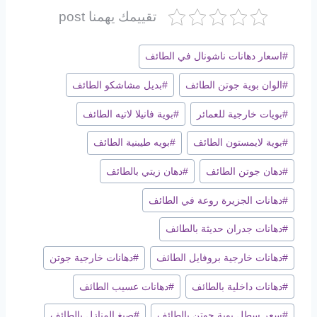
تقييمك يهمنا post
وسوم
#
اسعار دهانات ناشونال في الطائف
المقال:
#
الوان بوية جوتن الطائف
#
بديل مشاشكو الطائف
#
بويات خارجية للعمائر
#
بوية فانيلا لاتيه الطائف
#
بوية لايمستون الطائف
#
بويه طيبنية الطائف
#
دهان جوتن الطائف
#
دهان زيتي بالطائف
#
دهانات الجزيرة روعة في الطائف
#
دهانات جدران حديثة بالطائف
#
دهانات خارجية بروفايل الطائف
#
دهانات خارجية جوتن
#
دهانات داخلية بالطائف
#
دهانات عسيب الطائف
#
سعر سطل بوية جوتن بالطائف
#
صبغ المنازل بالطائف