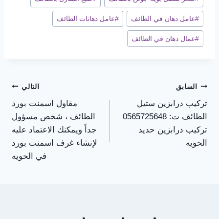
#
عامل دهان في الطائف
#
عامل دهانات الطائف
#
عمال دهان في الطائف
تصفّح
السابق
التالي
تركيب درابزين ستيل
مقاول اسمنت بورد
المقالات
الطائف ت: 0565725648
الطائف ، شخص مسؤول
تركيب درابزين حديد
جداً ويمكنك الاعتماد عليه
الحويه
لإنشاء غرف اسمنت بورد
في الحويه