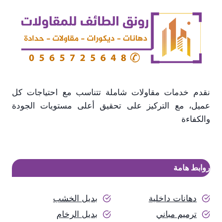
منزلية
بالطائف
نقدم خدمات مقاولات شاملة تتناسب مع احتياجات كل
عميل، مع التركيز على تحقيق أعلى مستويات الجودة
والكفاءة
روابط هامة
دهانات داخلية
بديل الخشب
ترميم مباني
بديل الرخام