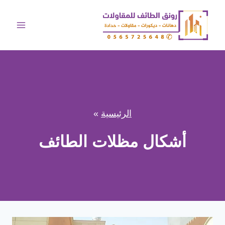
لتجاوز
لى
لمحتوى
الرئيسية
»
أشكال مظلات الطائف