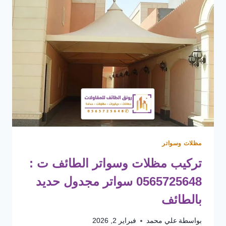
مظلات وسواتر
تركيب مظلات وسواتر الطائف ت :
0565725648 سواتر مجدول حديد
بالطائف
بواسطة
علي محمد
فبراير 2, 2026