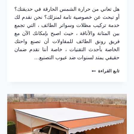
هل تعاني من حرارة الشمس الحارقة في حديقتك؟
أو تبحث عن خصوصية تامة لمنزلك؟ نحن نقدم لك
خدمة تركيب مظلات وسواتر الطائف ، التي تجمع
بين المتانة والأناقة ، حيث اصبح بإمكانك الآن مع
فريق رونق الطائف للمقاولات أن تصنع واحتك
الخاصة بأحدث التقنيات ، خاصة أننا نقدم ضمان
حقيقي يمتد لسنوات ضد عيوب التصنيع…
تركيب
تابع القراءة
مظلات
وسواتر
الطائف
ت
:
0565725648
سواتر
مجدول
حديد
بالطائف