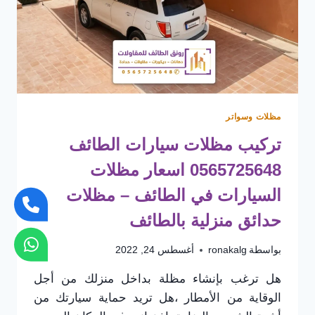
مظلات وسواتر
تركيب مظلات سيارات الطائف
0565725648 اسعار مظلات
السيارات في الطائف – مظلات
حدائق منزلية بالطائف
بواسطة
ronakalg
أغسطس 24, 2022
هل ترغب بإنشاء مظلة بداخل منزلك من أجل
الوقاية من الأمطار ،هل تريد حماية سيارتك من