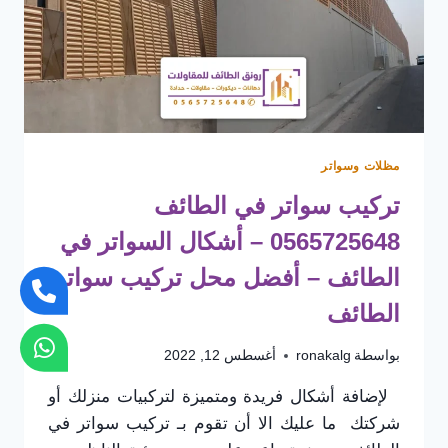
مظلات وسواتر
تركيب سواتر في الطائف
0565725648 – أشكال السواتر في
الطائف – أفضل محل تركيب سواتر
الطائف
بواسطة
ronakalg
أغسطس 12, 2022
لإضافة أشكال فريدة ومتميزة لتركبيات منزلك أو
شركتك ما عليك الا أن تقوم بـ تركيب سواتر في