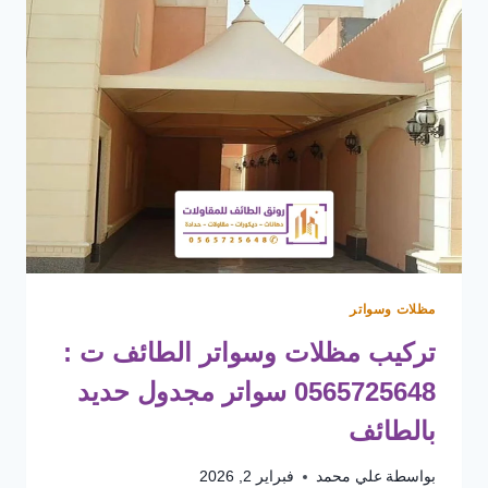
مظلات وسواتر
تركيب مظلات وسواتر الطائف ت :
0565725648 سواتر مجدول حديد
بالطائف
بواسطة
علي محمد
فبراير 2, 2026