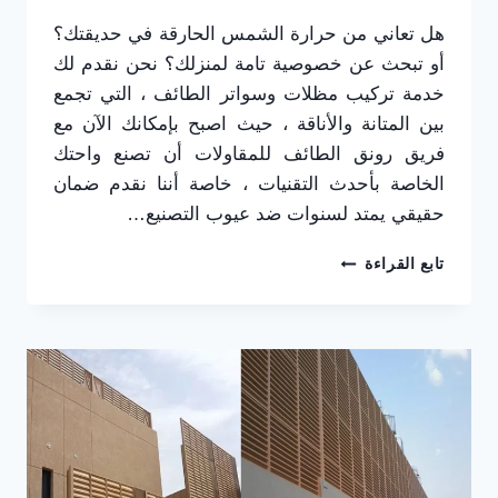
هل تعاني من حرارة الشمس الحارقة في حديقتك؟
أو تبحث عن خصوصية تامة لمنزلك؟ نحن نقدم لك
خدمة تركيب مظلات وسواتر الطائف ، التي تجمع
بين المتانة والأناقة ، حيث اصبح بإمكانك الآن مع
فريق رونق الطائف للمقاولات أن تصنع واحتك
الخاصة بأحدث التقنيات ، خاصة أننا نقدم ضمان
حقيقي يمتد لسنوات ضد عيوب التصنيع…
تركيب
تابع القراءة
مظلات
وسواتر
الطائف
ت
:
0565725648
سواتر
مجدول
حديد
بالطائف