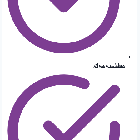
مظلات وسواتر