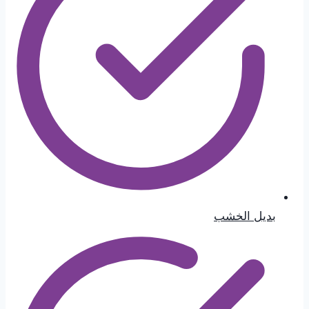
بديل الخشب