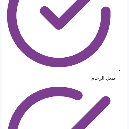
بديل الرخام