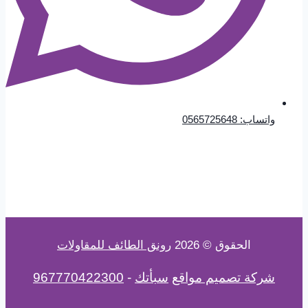
واتساب: 0565725648
الحقوق © 2026
رونق الطائف للمقاولات
شركة تصميم مواقع
سبأتك
-
967770422300