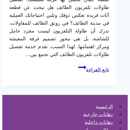
طاولات تلفزيون الطائف هل تبحث عن قطعة
أثاث فريدة تعكس ذوقك وتلبي احتياجاتك العملية
في مدينة الطائف؟ في رونق الطائف للمقاولات،
ندرك أن طاولة التلفزيون ليست مجرد حامل
للشاشة، بل هي محور تصميم غرفة المعيشة
ومركز اهتمامها. لهذا السبب، نقدم خدمة تفصيل
طاولات تلفزيون الطائف التي تجمع بين…
تفصيل
تابع القراءة
طاولات
تلفزيون
الطائف
تصميمات
رونق
الرئيسية
الطائف
دهانات خارجية
عصرية
دهانات داخلية
ومخصصة