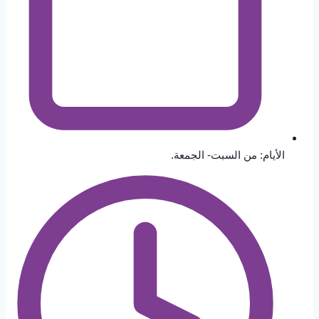
الأيام: من السبت- الجمعة.