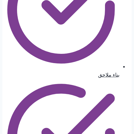
بناء ملاحق