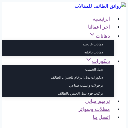
التجاوز
إلى
الرئيسية
المحتوى
اخر اعمالنا
دهانات
دهانات خارجية
دهانات داخلية
ديكورات
بديل الخشب
ديكورات بديل الرخام للجدران الطائف
برجولات وعشب صناعي
تركيب فوم بديل الجبس بالطائف
ترميم مباني
مظلات وسواتر
اتصل بنا