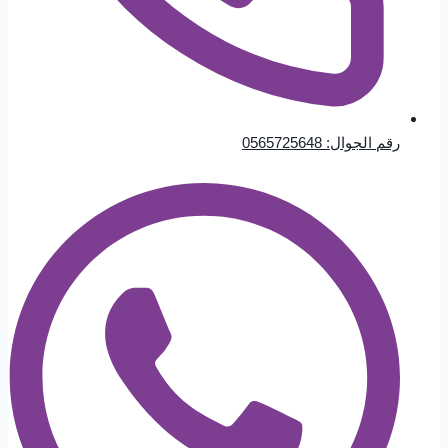
رقم الجوال: 0565725648