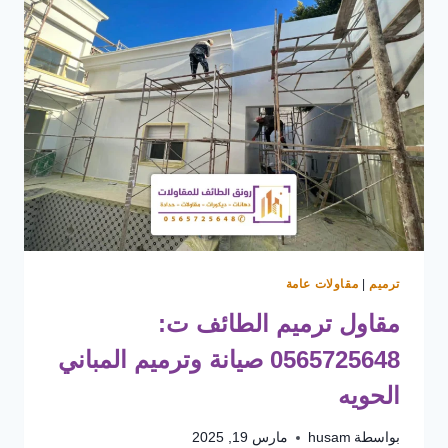
ترميم
|
مقاولات عامة
مقاول ترميم الطائف ت:
0565725648 صيانة وترميم المباني
الحويه
بواسطة
husam
مارس 19, 2025