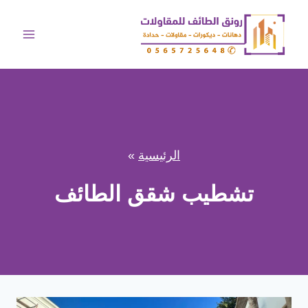
لتجاوز
لى
لمحتوى
الرئيسية
»
تشطيب شقق الطائف