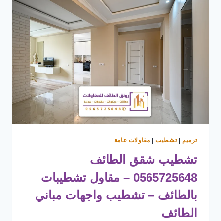
ترميم
|
تشطيب
|
مقاولات عامة
تشطيب شقق الطائف
0565725648 – مقاول تشطيبات
بالطائف – تشطيب واجهات مباني
الطائف