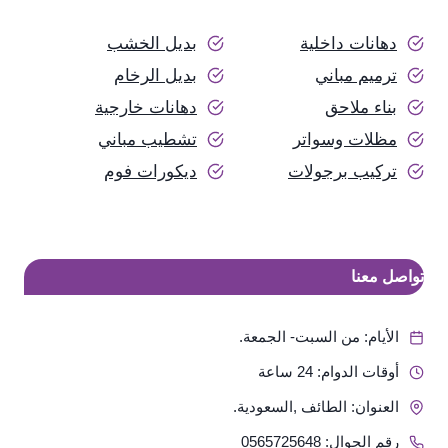
دهانات داخلية
بديل الخشب
ترميم مباني
بديل الرخام
بناء ملاحق
دهانات خارجية
مظلات وسواتر
تشطيب مباني
تركيب برجولات
ديكورات فوم
تواصل معنا
الأيام: من السبت- الجمعة.
أوقات الدوام: 24 ساعة
العنوان: الطائف ,السعودية.
رقم الجوال: 0565725648