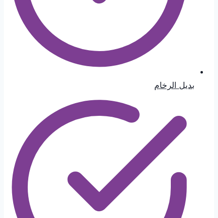
بديل الرخام