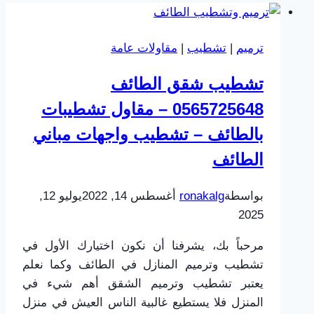
ترميم
|
تشطيب
|
مقاولات عامة
تشطيب شقق الطائف
0565725648 – مقاول تشطيبات
بالطائف – تشطيب واجهات مباني
الطائف
بواسطة
ronakalg
أغسطس 14, 2022
يوليو 12,
2025
مرحباً بك، يشرفنا أن نكون اختيارك الأول في
تشطيب وترميم المنازل في الطائف وكما نعلم
يعتبر تشطيب وترميم الشقق أهم شيء في
المنزل فلا يستطيع غالبية الناس العيش في منزل