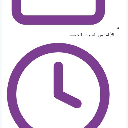
الأيام: من السبت- الجمعة.