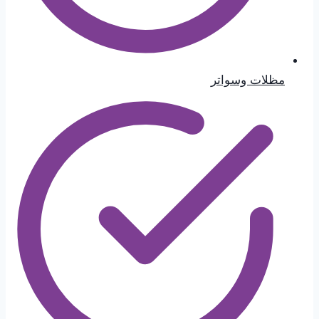
مظلات وسواتر