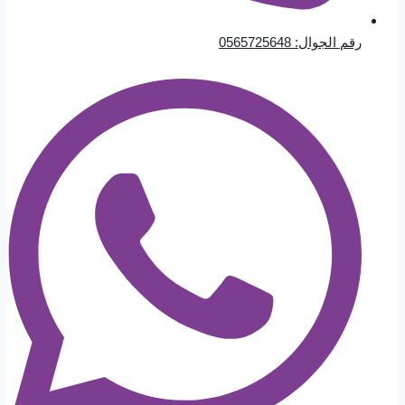
رقم الجوال: 0565725648