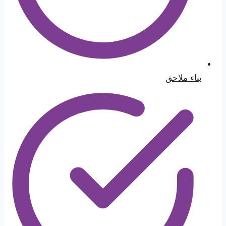
بناء ملاحق