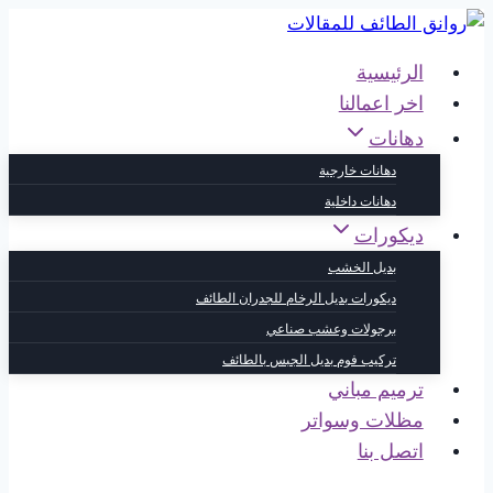
التجاوز
إلى
الرئيسية
المحتوى
اخر اعمالنا
دهانات
دهانات خارجية
دهانات داخلية
ديكورات
بديل الخشب
ديكورات بديل الرخام للجدران الطائف
برجولات وعشب صناعي
تركيب فوم بديل الجبس بالطائف
ترميم مباني
مظلات وسواتر
اتصل بنا