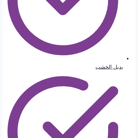
بديل الخشب