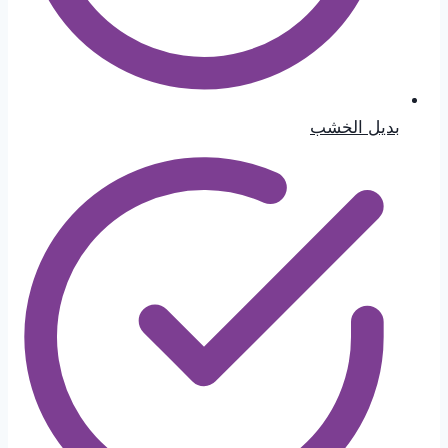
بديل الخشب