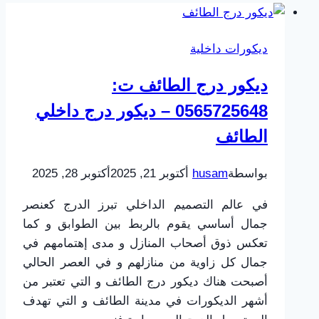
ديكورات داخلية
ديكور درج الطائف ت:
0565725648 – ديكور درج داخلي
الطائف
بواسطة
husam
أكتوبر 21, 2025
أكتوبر 28, 2025
في عالم التصميم الداخلي تبرز الدرج كعنصر
جمال أساسي يقوم بالربط بين الطوابق و كما
تعكس ذوق أصحاب المنازل و مدى إهتمامهم في
جمال كل زاوية من منازلهم و في العصر الحالي
أصبحت هناك ديكور درج الطائف و التي تعتبر من
أشهر الديكورات في مدينة الطائف و التي تهدف