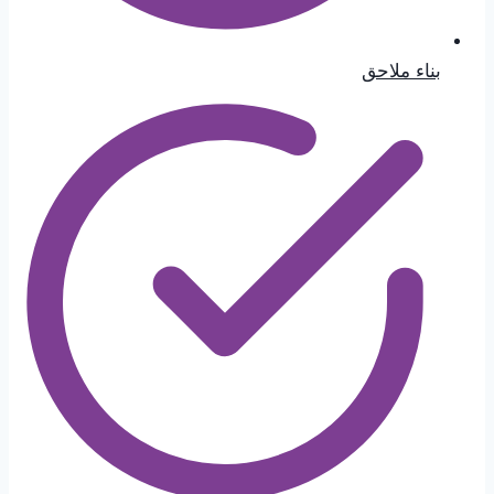
بناء ملاحق