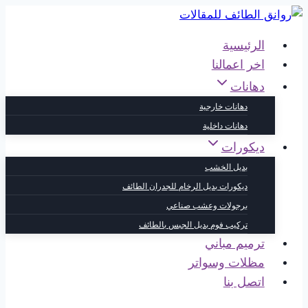
التجاوز
إلى
الرئيسية
المحتوى
اخر اعمالنا
دهانات
دهانات خارجية
دهانات داخلية
ديكورات
بديل الخشب
ديكورات بديل الرخام للجدران الطائف
برجولات وعشب صناعي
تركيب فوم بديل الجبس بالطائف
ترميم مباني
مظلات وسواتر
اتصل بنا