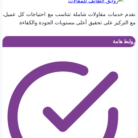
نقدم خدمات مقاولات شاملة تتناسب مع احتياجات كل عميل،
مع التركيز على تحقيق أعلى مستويات الجودة والكفاءة
روابط هامة