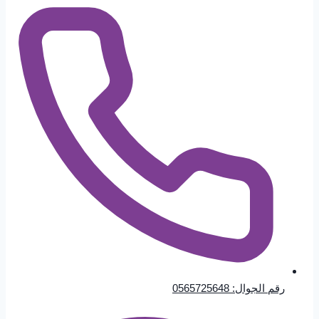
رقم الجوال: 0565725648