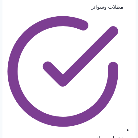
مظلات وسواتر