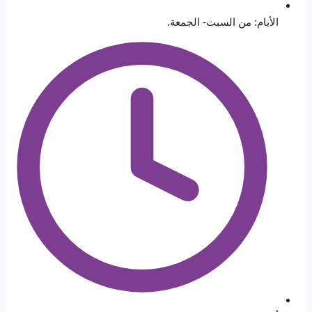
الأيام: من السبت- الجمعة.