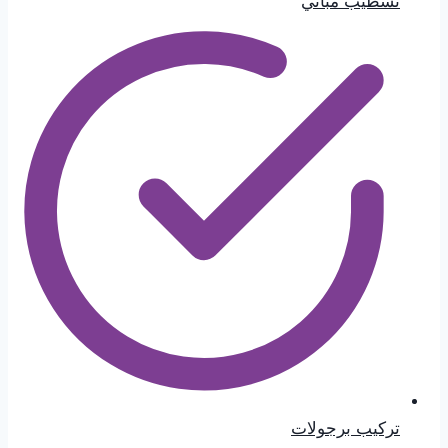
تشطيب مباني
تركيب برجولات