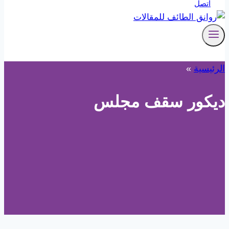
اتصل
الرئيسية
»
ديكور سقف مجلس