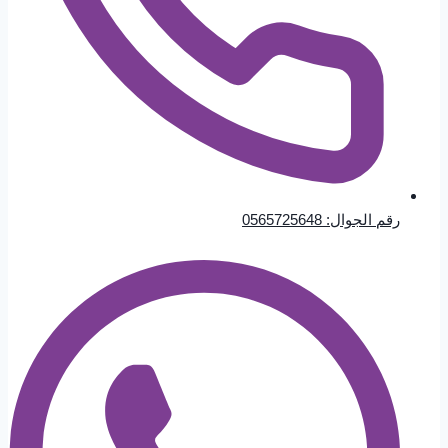
رقم الجوال: 0565725648