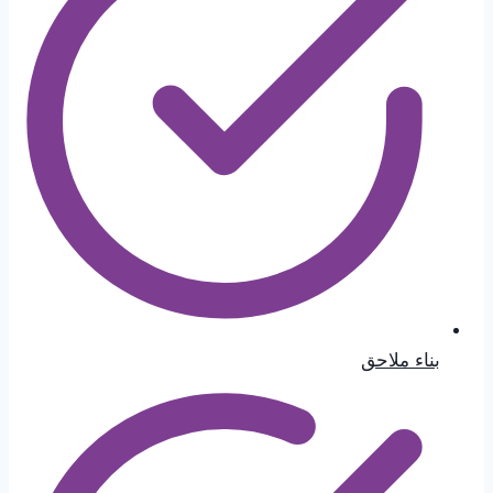
بناء ملاحق