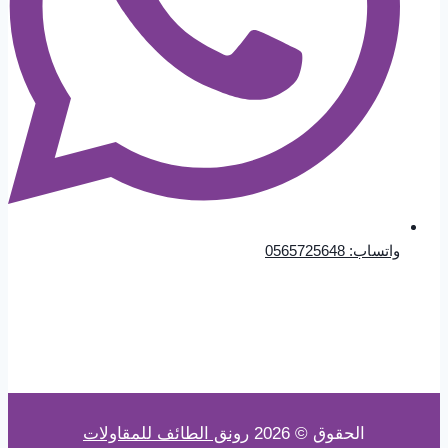
واتساب: 0565725648
الحقوق © 2026
رونق الطائف للمقاولات