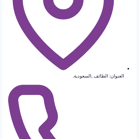
العنوان: الطائف ,السعودية.