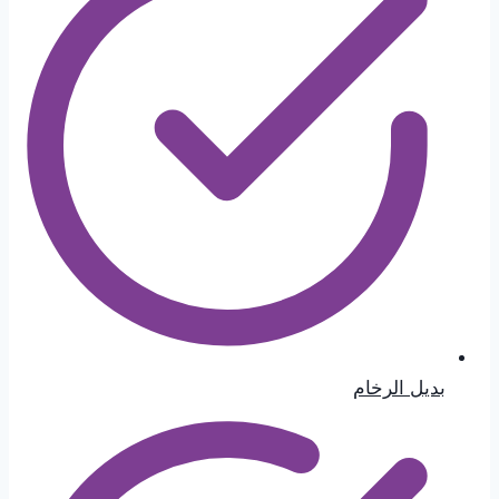
بديل الرخام