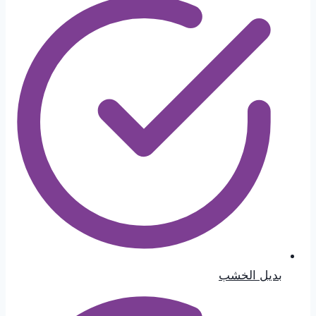
بديل الخشب