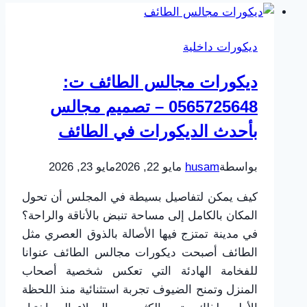
ديكورات داخلية
ديكورات مجالس الطائف ت:
0565725648 – تصميم مجالس
بأحدث الديكورات في الطائف
بواسطة
husam
مايو 22, 2026
مايو 23, 2026
كيف يمكن لتفاصيل بسيطة في المجلس أن تحول
المكان بالكامل إلى مساحة تنبض بالأناقة والراحة؟
في مدينة تمتزج فيها الأصالة بالذوق العصري مثل
الطائف أصبحت ديكورات مجالس الطائف عنوانا
للفخامة الهادئة التي تعكس شخصية أصحاب
المنزل وتمنح الضيوف تجربة استثنائية منذ اللحظة