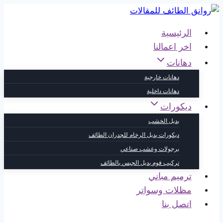
التجاوز
إلى
الرئيسية
المحتوى
اخر اعمالنا
دهانات
دهانات خارجية
دهانات داخلية
ديكورات
بديل الخشب
ديكورات بديل الرخام للجدران الطائف
برجولات وعشب صناعي
تركيب فوم بديل الجبس بالطائف
ترميم مباني
مظلات وسواتر
اتصل بنا