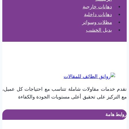
تركيب
دهانات خارجية
ديكورات
دهانات داخلية
مداخل
مظلات وسواتر
الطائف
بديل الخشب
نقدم خدمات مقاولات شاملة تتناسب مع احتياجات كل عميل،
مع التركيز على تحقيق أعلى مستويات الجودة والكفاءة
روابط هامة