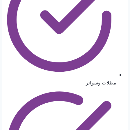
مظلات وسواتر