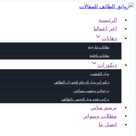
التجاوز
إلى
الرئيسية
المحتوى
اخر اعمالنا
دهانات
دهانات خارجية
دهانات داخلية
ديكورات
بديل الخشب
ديكورات بديل الرخام للجدران الطائف
برجولات وعشب صناعي
تركيب فوم بديل الجبس بالطائف
ترميم مباني
مظلات وسواتر
اتصل بنا