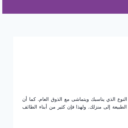
نوع الذي يناسبك ويتماشى مع الذوق العام. كما أن
يعة إلى منزلك. ولهذا فإن كثير من أبناء الطائف