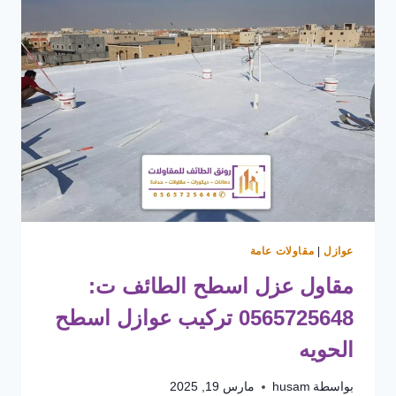
عوازل
|
مقاولات عامة
مقاول عزل اسطح الطائف ت:
0565725648 تركيب عوازل اسطح
الحويه
بواسطة
husam
مارس 19, 2025