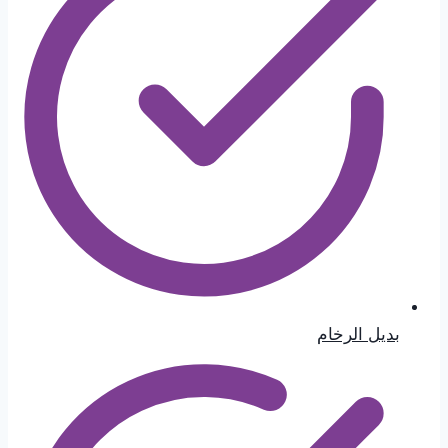
بديل الرخام