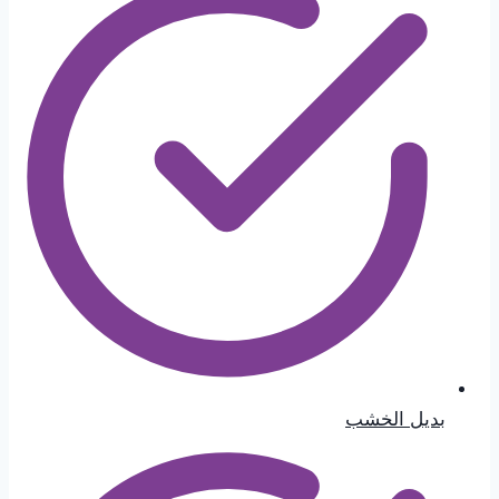
بديل الخشب