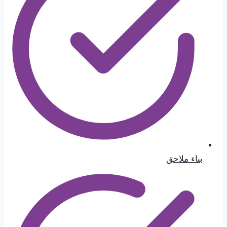
بناء ملاحق