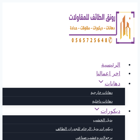
التجاوز
إلى
المحتوى
الرئيسية
اخر اعمالنا
دهانات
دهانات خارجية
دهانات داخلية
ديكورات
بديل الخشب
ديكورات بديل الرخام للجدران الطائف
برجولات وعشب صناعي