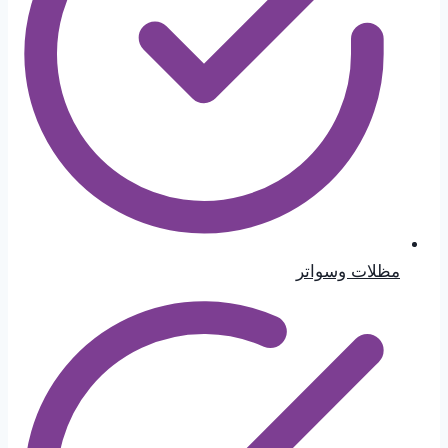
مظلات وسواتر