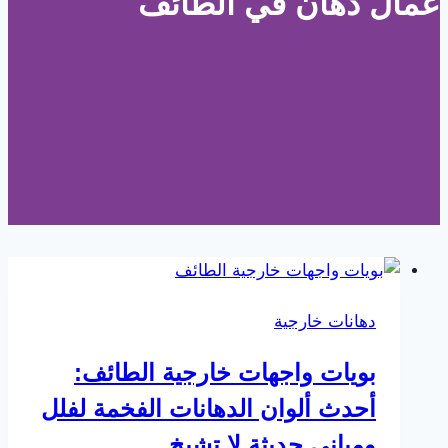
عمال دهان في الطائف
دهانات خارجية
بويات واجهات خارجية الطائف:
أحدث ألوان الدهانات الفخمة لفلل
ومباني حديثة لا تشيخ