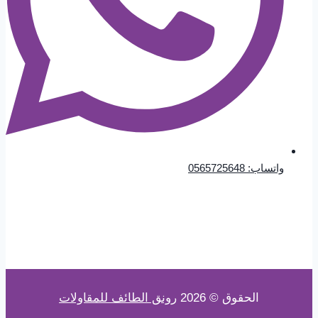
واتساب: 0565725648
الحقوق © 2026
رونق الطائف للمقاولات