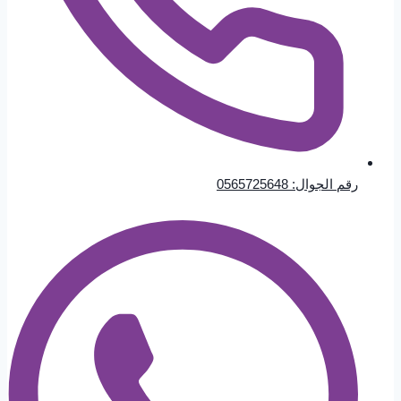
رقم الجوال: 0565725648