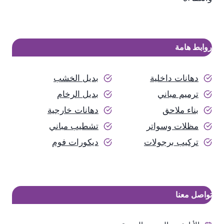
روابط هامة
دهانات داخلية
بديل الخشب
ترميم مباني
بديل الرخام
بناء ملاحق
دهانات خارجية
مظلات وسواتر
تشطيب مباني
تركيب برجولات
ديكورات فوم
تواصل معنا