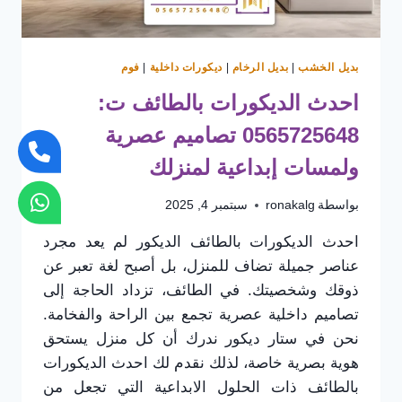
بديل الخشب
|
بديل الرخام
|
ديكورات داخلية
|
فوم
احدث الديكورات بالطائف ت:
0565725648 تصاميم عصرية
ولمسات إبداعية لمنزلك
بواسطة
ronakalg
سبتمبر 4, 2025
احدث الديكورات بالطائف الديكور لم يعد مجرد
عناصر جميلة تضاف للمنزل، بل أصبح لغة تعبر عن
ذوقك وشخصيتك. في الطائف، تزداد الحاجة إلى
تصاميم داخلية عصرية تجمع بين الراحة والفخامة.
نحن في ستار ديكور ندرك أن كل منزل يستحق
هوية بصرية خاصة، لذلك نقدم لك احدث الديكورات
بالطائف ذات الحلول الابداعية التي تجعل من