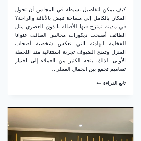
كيف يمكن لتفاصيل بسيطة في المجلس أن تحول
المكان بالكامل إلى مساحة تنبض بالأناقة والراحة؟
في مدينة تمتزج فيها الأصالة بالذوق العصري مثل
الطائف أصبحت ديكورات مجالس الطائف عنوانا
للفخامة الهادئة التي تعكس شخصية أصحاب
المنزل وتمنح الضيوف تجربة استثنائية منذ اللحظة
الأولى. لذلك، يتجه الكثير من العملاء إلى اختيار
تصاميم تجمع بين الجمال العملي…
ديكورات
تابع القراءة
مجالس
الطائف
ت:
0565725648
–
تصميم
مجالس
بأحدث