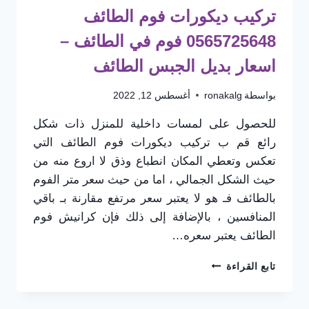
تركيب ديكورات فوم الطائف
0565725648 فوم في الطائف –
اسعار بديل الجبس الطائف
بواسطة
ronakalg
أغسطس 12, 2022
للحصول على لمسات داخلية للمنزل ذات شكل
رائع قم ب تركيب ديكورات فوم الطائف التي
تعكس وتعطي المكان انطباع وذق لا اروع منه من
حيث الشكل الجمالي ، اما من حيث سعر متر الفوم
بالطائف فـ هو لا يعتبر سعر مرتفع مقارنة بـ باقي
المنافسين ، بالإضافة إلى ذلك فإن كرانيش فوم
الطائف يعتبر سعره…
تركيب
تابع القراءة
ديكورات
فوم
الطائف