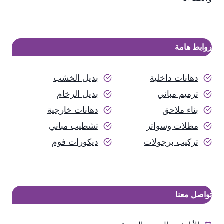
روابط هامة
دهانات داخلية
بديل الخشب
ترميم مباني
بديل الرخام
بناء ملاحق
دهانات خارجية
مظلات وسواتر
تشطيب مباني
تركيب برجولات
ديكورات فوم
تواصل معنا