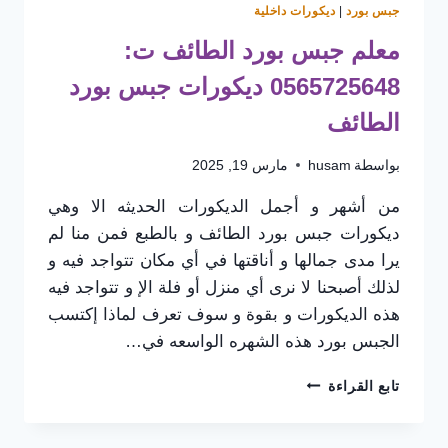
جبس بورد
|
ديكورات داخلية
معلم جبس بورد الطائف ت:
0565725648 ديكورات جبس بورد
الطائف
بواسطة
husam
مارس 19, 2025
من أشهر و أجمل الديكورات الحديثه الا وهي
ديكورات جبس بورد الطائف و بالطبع فمن منا لم
يرا مدى جمالها و أناقتها في أي مكان تتواجد فيه و
لذلك أصبحنا لا نرى أي منزل أو فلة الإ و تتواجد فيه
هذه الديكورات و بقوة و سوف تعرف لماذا إكتسب
الجبس بورد هذه الشهره الواسعه في…
معلم
تابع القراءة
جبس
بورد
الطائف