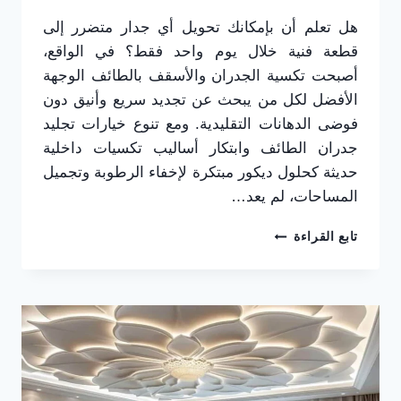
هل تعلم أن بإمكانك تحويل أي جدار متضرر إلى
قطعة فنية خلال يوم واحد فقط؟ في الواقع،
أصبحت تكسية الجدران والأسقف بالطائف الوجهة
الأفضل لكل من يبحث عن تجديد سريع وأنيق دون
فوضى الدهانات التقليدية. ومع تنوع خيارات تجليد
جدران الطائف وابتكار أساليب تكسيات داخلية
حديثة كحلول ديكور مبتكرة لإخفاء الرطوبة وتجميل
المساحات، لم يعد…
تكسية
تابع القراءة
الجدران
والأسقف
بالطائف
|
حلول
ديكور
مبتكرة
لإخفاء