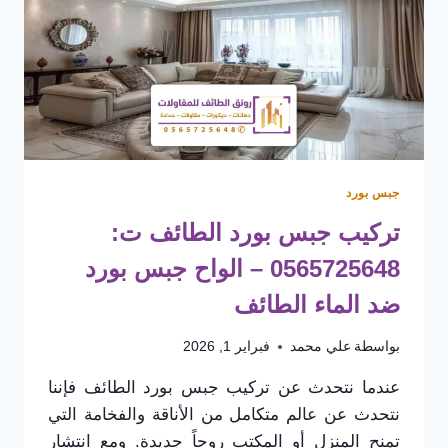
الرطوبة
وتجميل
المساحات
جبس بورد
تركيب جبس بورد الطائف ت:
0565725648 – الواح جبس بورد
ضد الماء الطائف
بواسطة
علي محمد
فبراير 1, 2026
عندما نتحدث عن تركيب جبس بورد الطائف فإننا
نتحدث عن عالم متكامل من الأناقة والفخامة التي
تمنح المنزل أو المكتب روحاً جديدة. ومع انتشار