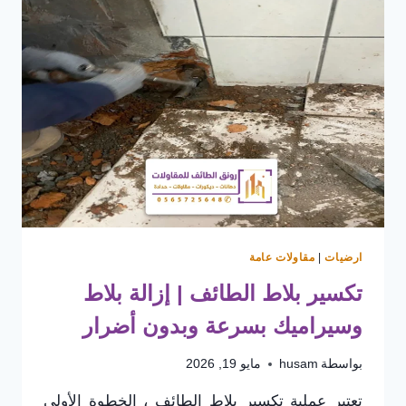
ارضيات
|
مقاولات عامة
تكسير بلاط الطائف | إزالة بلاط
وسيراميك بسرعة وبدون أضرار
بواسطة
husam
مايو 19, 2026
تعتبر عملية تكسير بلاط الطائف ، الخطوة الأولى