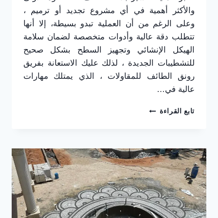
والأكثر أهمية في أي مشروع تجديد أو ترميم ،
وعلى الرغم من أن العملية تبدو بسيطة، إلا أنها
تتطلب دقة عالية وأدوات متخصصة لضمان سلامة
الهيكل الإنشائي وتجهيز السطح بشكل صحيح
للتشطيبات الجديدة ، لذلك عليك الاستعانة بفريق
رونق الطائف للمقاولات ، الذي يمتلك مهارات
عالية في…
تكسير
تابع القراءة
بلاط
الطائف
|
إزالة
بلاط
وسيراميك
بسرعة
وبدون
أضرار