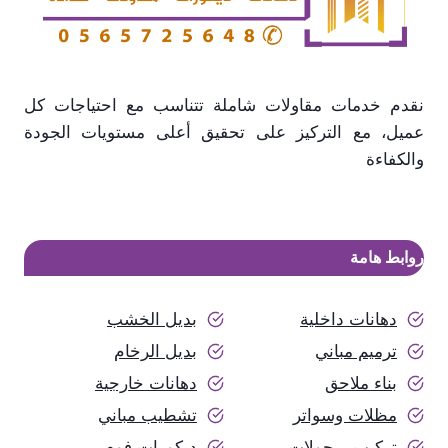
نقدم خدمات مقاولات شاملة تتناسب مع احتياجات كل
عميل، مع التركيز على تحقيق أعلى مستويات الجودة
والكفاءة
روابط هامة
دهانات داخلية
بديل الخشب
ترميم مباني
بديل الرخام
بناء ملاحق
دهانات خارجية
مظلات وسواتر
تشطيب مباني
تركيب برجولات
ديكورات فوم