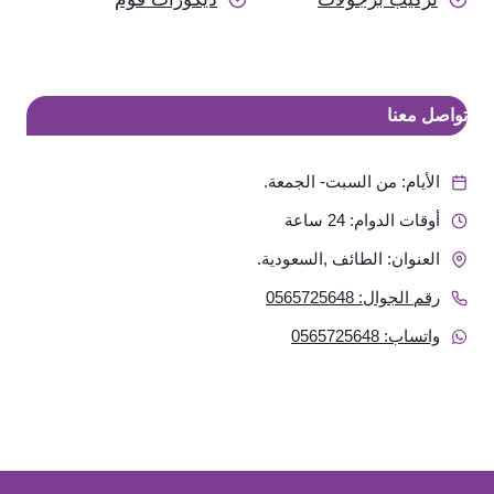
تواصل معنا
الأيام: من السبت- الجمعة.
أوقات الدوام: 24 ساعة
العنوان: الطائف ,السعودية.
رقم الجوال: 0565725648
واتساب: 0565725648