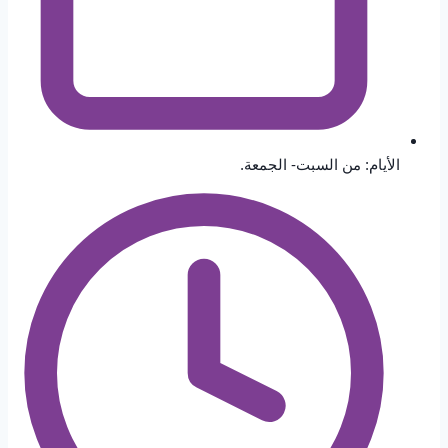
الأيام: من السبت- الجمعة.