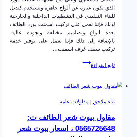
الذي يكون عبارة عن ألواح جاهزة وتستخدم كبديل
للبناء التقليدي في التشطيبات الداخلية والخارجية
لذلك فإننا نعمل على تركيب اسمنت بورد الطائف
بعدة أنواع وتصاميم مختلفة وبجودة عالية.
بالإضافة إلى ذلك فإننا نعمل على توفير خدمة
تركيب سقف غرف اسمنت…
تركيب
تابع القراءة
اسمنت
بورد
الطائف
ت:
بناء ملاحق
|
مقاولات عامة
0565725648
سقف
مقاول بيوت شعر الطائف ت:
غرف
0565725648 ، اسعار بيوت شعر
اسمنت
بورد