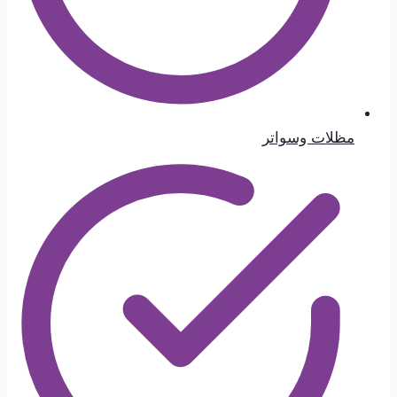
مظلات وسواتر