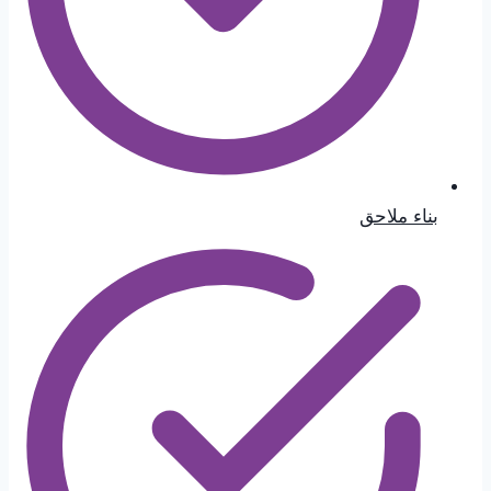
بناء ملاحق