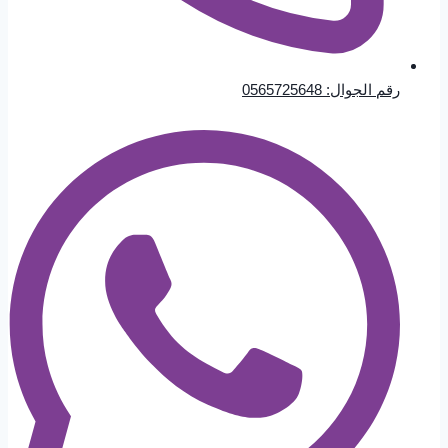
رقم الجوال: 0565725648