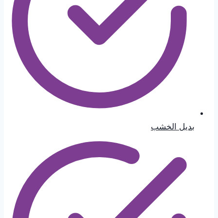
بديل الخشب