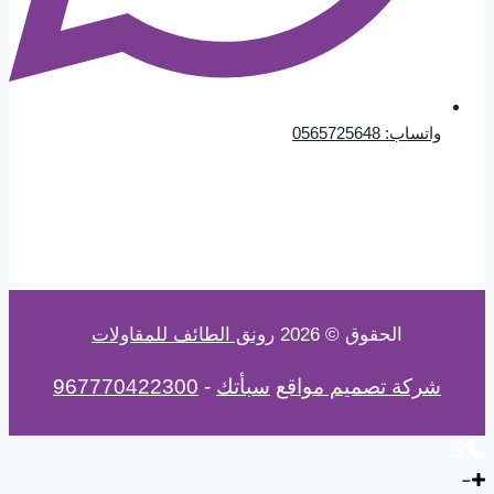
واتساب: 0565725648
الحقوق © 2026
رونق الطائف للمقاولات
شركة تصميم مواقع
سبأتك
-
967770422300