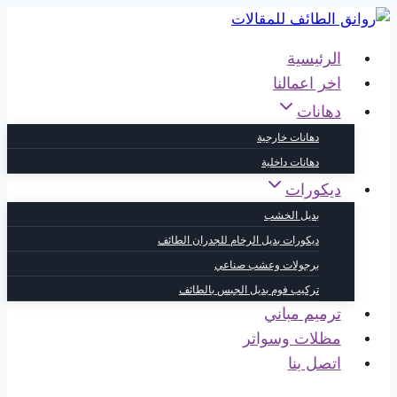
التجاوز
إلى
الرئيسية
المحتوى
اخر اعمالنا
دهانات
دهانات خارجية
دهانات داخلية
ديكورات
بديل الخشب
ديكورات بديل الرخام للجدران الطائف
برجولات وعشب صناعي
تركيب فوم بديل الجبس بالطائف
ترميم مباني
مظلات وسواتر
اتصل بنا