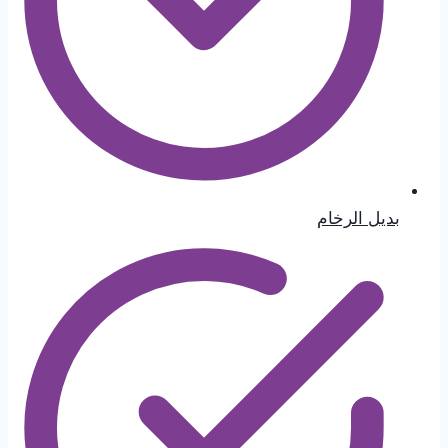
بديل الرخام