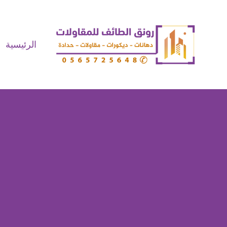
لتجاوز
لى
لمحتوى
الرئيسية