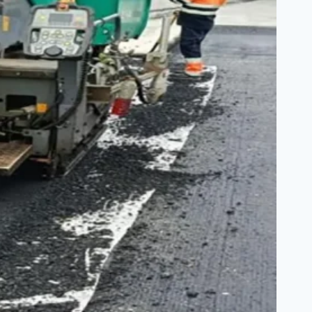
وبدون
أضرار