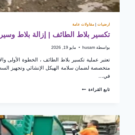
ارضيات
|
مقاولات عامة
تكسير بلاط الطائف | إزالة بلاط وسي
بواسطة
husam
مايو 19, 2026
تعتبر عملية تكسير بلاط الطائف ، الخطوة الأولى وال
متخصصة لضمان سلامة الهيكل الإنشائي وتجهيز السطح
في…
تكسير
تابع القراءة
بلاط
الطائف
|
إزالة
بلاط
وسيراميك
بسرعة