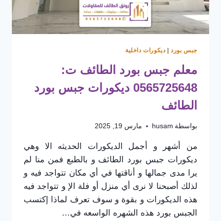
جبس بورد
|
ديكورات داخلية
معلم جبس بورد الطائف ت:
0565725648 ديكورات جبس بورد
الطائف
بواسطة
husam
مارس 19, 2025
من أشهر و أجمل الديكورات الحديثه الا وهي
ديكورات جبس بورد الطائف و بالطبع فمن منا لم
يرا مدى جمالها و أناقتها في أي مكان تتواجد فيه و
لذلك أصبحنا لا نرى أي منزل أو فلة الإ و تتواجد فيه
هذه الديكورات و بقوة و سوف تعرف لماذا إكتسب
الجبس بورد هذه الشهره الواسعه في…