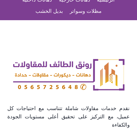
تصاميم
خارجية
مظلات وسواتر
بديل الخشب
فاخرة
ومقاومة
للعوامل
الجوية
2026
نقدم خدمات مقاولات شاملة تتناسب مع احتياجات كل
عميل، مع التركيز على تحقيق أعلى مستويات الجودة
والكفاءة