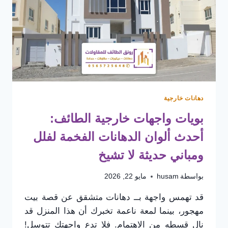
جي
ار
سي
الطائف
دهانات خارجية
بويات واجهات خارجية الطائف:
أحدث ألوان الدهانات الفخمة لفلل
ومباني حديثة لا تشيخ
بواسطة
husam
مايو 22, 2026
قد تهمس واجهة بــ دهانات متشقق عن قصة بيت
مهجور، بينما لمعة ناعمة تخبرك أن هذا المنزل قد
نال قسطه من الاهتمام. فلا تدع واجهتك تتوسل!