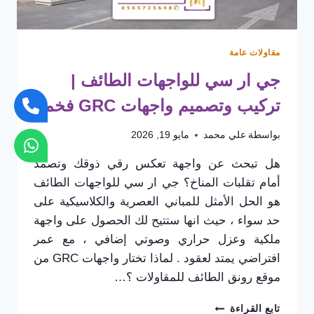
مقاولات عامة
جي ار سي للواجهات الطائف |
تركيب وتصميم واجهات GRC فخمة
بواسطة
علي محمد
مايو 19, 2026
هل تبحث عن واجهة تعكس رقي ذوقك وتصمد
أمام تقلبات المناخ؟ جي ار سي للواجهات الطائف
هو الحل الأمثل للمباني العصرية والكلاسيكية على
حد سواء ، حيث انها ستتيح لك الحصول على واجهة
ملكية وعزل حراري وصوتي إضافي ، مع عمر
افتراضي يمتد لعقود . ​لماذا تختار واجهات GRC من
موقع رونق الطائف للمقاولات ؟…
جي
تابع القراءة