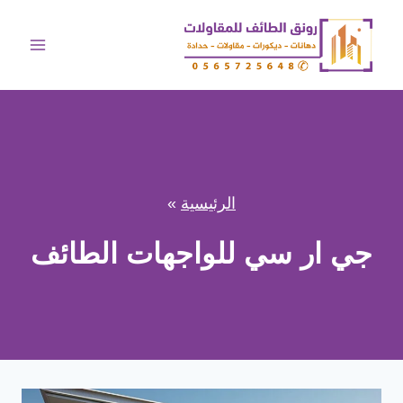
لتجاوز
لى
لمحتوى
الرئيسية
»
جي ار سي للواجهات الطائف