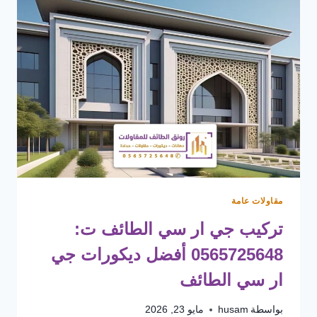
مقاولات عامة
تركيب جي ار سي الطائف ت:
0565725648 أفضل ديكورات جي
ار سي الطائف
بواسطة
husam
مايو 23, 2026