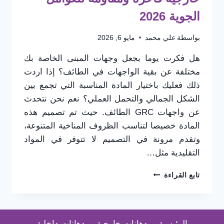
الجوية 2026
بواسطة
علي محمد
مايو 6, 2026
هل فكرت يوما بجعل وجهات المبنى الخاصة بك
مختلفة عن بقية الواجهات في الطائف؟ إذا اردت
ذلك فعليك باختيار المادة المناسبة التي تجمع بين
الشكل الجمالي والتحمل العملي؟ نعم نحن نتحدث
عن واجهات GRC الطائف. حيث تم تصميم هذه
المادة خصيصا لتناسب الظروف المناخية المتنوعة،
وتقدم مرونة في التصميم لا تتوفر في المواد
التقليدية مثل…
واجهات
تابع القراءة
GRC
في
الطائف
|
الرئيسية
دهانات خارجية
دهانات داخلية