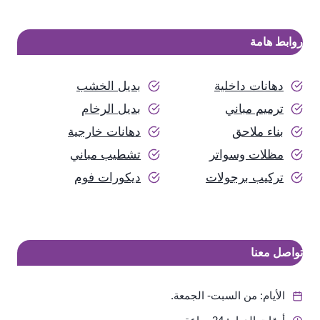
روابط هامة
دهانات داخلية
بديل الخشب
ترميم مباني
بديل الرخام
بناء ملاحق
دهانات خارجية
مظلات وسواتر
تشطيب مباني
تركيب برجولات
ديكورات فوم
تواصل معنا
الأيام: من السبت- الجمعة.