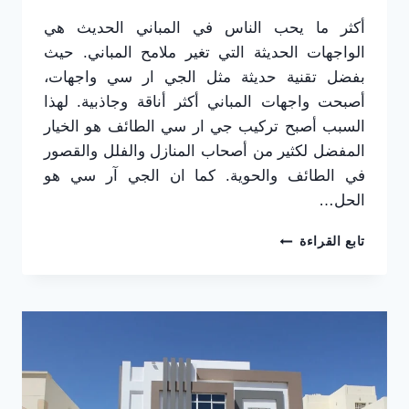
أكثر ما يحب الناس في المباني الحديث هي
الواجهات الحديثة التي تغير ملامح المباني. حيث
بفضل تقنية حديثة مثل الجي ار سي واجهات،
أصبحت واجهات المباني أكثر أناقة وجاذبية. لهذا
السبب أصبح تركيب جي ار سي الطائف هو الخيار
المفضل لكثير من أصحاب المنازل والفلل والقصور
في الطائف والحوية. كما ان الجي آر سي هو
الحل…
تركيب
تابع القراءة
جي
ار
سي
الطائف
ت:
0565725648
أفضل
ديكورات