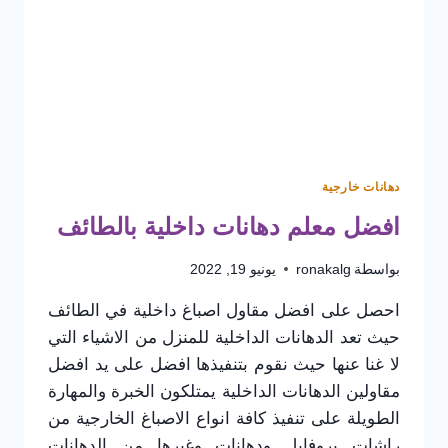
مقاول
بوية
الطائف
دهانات خارجية
افضل معلم دهانات داخلية بالطائف
بواسطة
ronakalg
يونيو 19, 2022
احصل على افضل مقاول اصباغ داخلية في الطائف
حيث تعد الدهانات الداخلية للمنزل من الاشياء التي
لا غنا عنها حيث نقوم بتنفيذها افضل على يد افضل
مقاولين الدهانات الداخلية يمتلكون الخبرة والمهارة
الطويلة على تنفيذ كافة انواع الاصباغ الخارجية من
راشات بروفايل ودهانات وغيرها من الدهانات