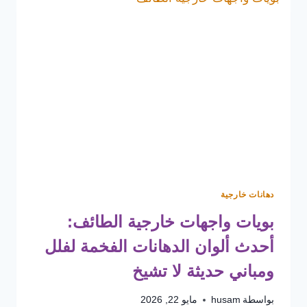
دهانات خارجية
بويات واجهات خارجية الطائف:
أحدث ألوان الدهانات الفخمة لفلل
ومباني حديثة لا تشيخ
بواسطة
husam
مايو 22, 2026