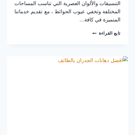
التنسيقات والألوان العصرية التي تناسب المساحات
المختلفة وتخفي عيوب الحوائط ، مع تقديم خدماتنا
المتميزة في كافة…
معلم
تابع القراءة
بويه
داخلية
الطائف
|
دهانات
مودرن
وجودة
تضمن
رضاك