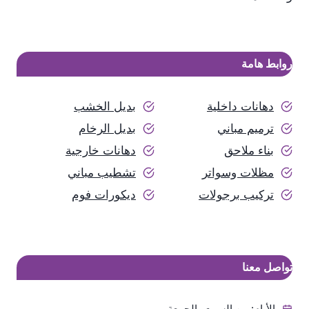
روابط هامة
دهانات داخلية
بديل الخشب
ترميم مباني
بديل الرخام
بناء ملاحق
دهانات خارجية
مظلات وسواتر
تشطيب مباني
تركيب برجولات
ديكورات فوم
تواصل معنا
الأيام: من السبت- الجمعة.