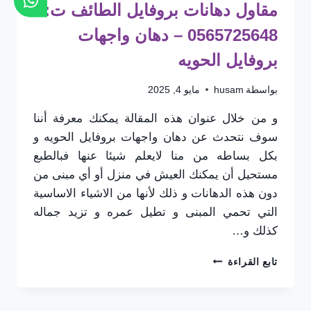
مقاول دهانات بروفايل الطائف ت:
0565725648 – دهان واجهات
بروفايل الحويه
بواسطة
husam
مايو 4, 2025
و من خلال عنوان هذه المقالة يمكنك معرفة أننا
سوف نتحدث عن دهان واجهات بروفايل الحويه و
بكل بساطه من منا لايعلم شيئا عنها فبالطبع
مستحيل أن يمكنك العيش في منزل أو أي مبنى من
دون هذه الدهانات و ذلك لأنها من الاشياء الاساسية
التي تحمي المبنى و تطيل عمره و تزيد جماله
كذلك و…
مقاول
تابع القراءة
دهانات
بروفايل
الطائف