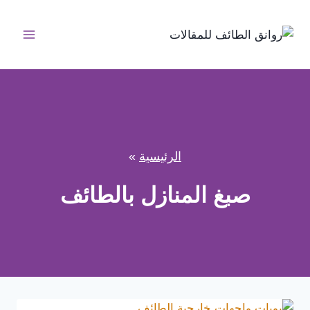
لتجاوز
لى
لمحتوى
الرئيسية
»
صبغ المنازل بالطائف