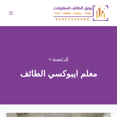
لتجاوز
لى
لمحتوى
الرئيسية
»
معلم ايبوكسي الطائف